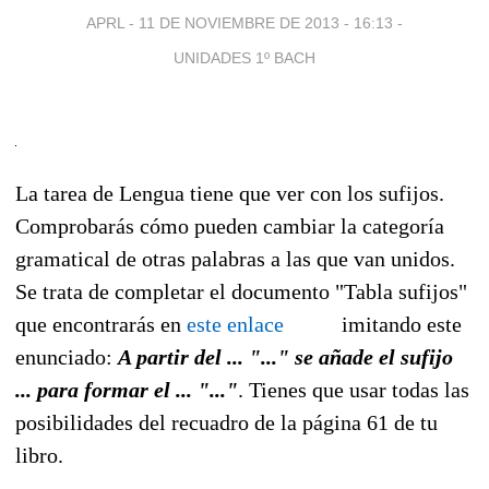
APRL -
11 DE NOVIEMBRE DE 2013 - 16:13
-
UNIDADES 1º BACH
La tarea de Lengua tiene que ver con los sufijos.
Comprobarás cómo pueden cambiar la categoría
gramatical de otras palabras a las que van unidos.
Se trata de completar el documento "Tabla sufijos"
que encontrarás en
este enlace
imitando este
enunciado:
A partir del ... "..." se añade el sufijo
... para formar el ... "..."
. Tienes que usar todas las
posibilidades del recuadro de la página 61 de tu
libro.