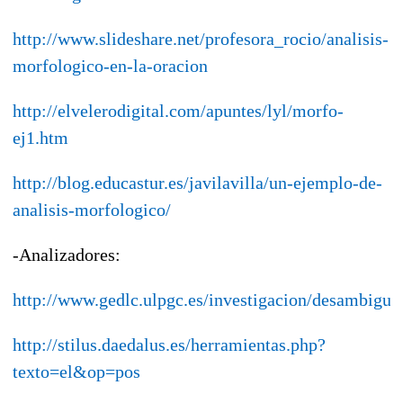
http://www.slideshare.net/profesora_rocio/analisis-
morfologico-en-la-oracion
http://elvelerodigital.com/apuntes/lyl/morfo-
ej1.htm
http://blog.educastur.es/javilavilla/un-ejemplo-de-
analisis-morfologico/
-Analizadores:
http://www.gedlc.ulpgc.es/investigacion/desambigua
http://stilus.daedalus.es/herramientas.php?
texto=el&op=pos