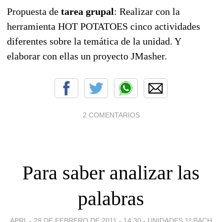
Propuesta de
tarea grupal
: Realizar con la
herramienta HOT POTATOES cinco actividades
diferentes sobre la temática de la unidad. Y
elaborar con ellas un proyecto JMasher.
2 COMENTARIOS
Para saber analizar las
palabras
APRL -
28 DE FEBRERO DE 2011 - 14:30
-
UNIDADES 1º BACH