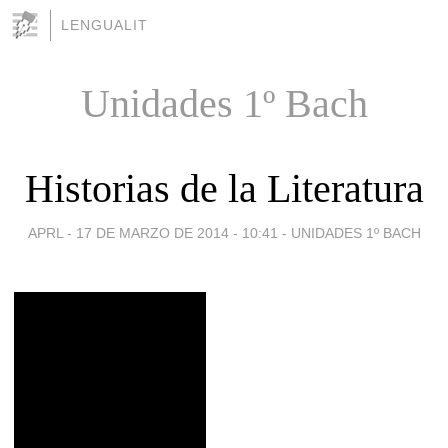
LENGUALIT
Unidades 1º Bach
Historias de la Literatura
APRL -
17 DE MARZO DE 2014 - 10:41
-
UNIDADES 1º BACH