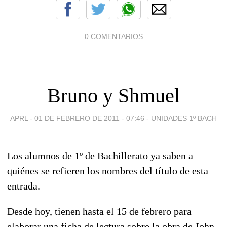
0 COMENTARIOS
Bruno y Shmuel
APRL -
01 DE FEBRERO DE 2011 - 07:46
-
UNIDADES 1º BACH
Los alumnos de 1º de Bachillerato ya saben a
quiénes se refieren los nombres del título de esta
entrada.
Desde hoy, tienen hasta el 15 de febrero para
elaborar una ficha de lectura sobre la obra de John