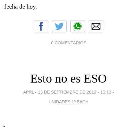
fecha de hoy.
0 COMENTARIOS
Esto no es ESO
APRL -
16 DE SEPTIEMBRE DE 2013 - 15:13
-
UNIDADES 1º BACH