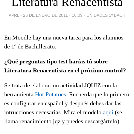
Literatura Renacentista
APRL -
25 DE ENERO DE 2011 - 16:09
-
UNIDADES 1º BACH
En Moodle hay una nueva tarea para los alumnos
de 1º de Bachillerato.
¿Qué preguntas tipo test harías tú sobre
Literatura Renacentista en el próximo control?
Se trata de elaborar un actividad JQUIZ con la
herramienta
Hot Potatoes
. Recuerda que lo primero
es configurar en español y después debes dar las
intrucciones necesarias. Mira el modelo
aquí
(se
llama renacimiento.jqz y puedes descargártelo).