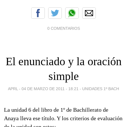
0 COMENTARIOS
El enunciado y la oración
simple
APRL -
04 DE MARZO DE 2011 - 18:21
-
UNIDADES 1º BACH
La unidad 6 del libro de 1º de Bachillerato de
Anaya lleva ese título. Y los criterios de evaluación
de la unidad son estos: