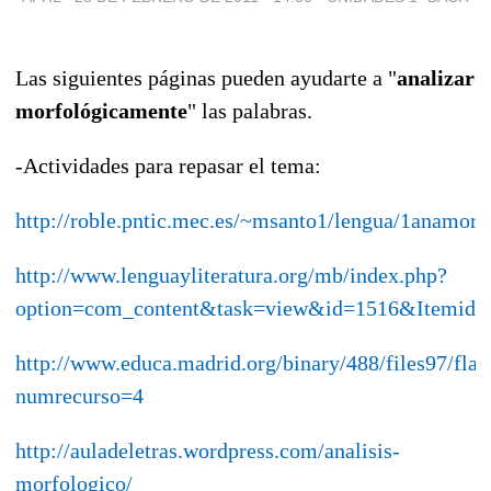
Las siguientes páginas pueden ayudarte a "
analizar
morfológicamente
" las palabras.
-Actividades para repasar el tema:
http://roble.pntic.mec.es/~msanto1/lengua/1anamorf
http://www.lenguayliteratura.org/mb/index.php?
option=com_content&task=view&id=1516&Itemid=
http://www.educa.madrid.org/binary/488/files97/fla
numrecurso=4
http://auladeletras.wordpress.com/analisis-
morfologico/