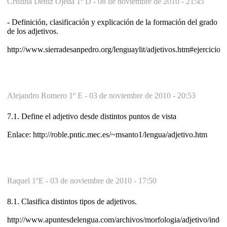
Cristina Déniz Ojeda 1º D -
08 de noviembre de 2010 - 21:45
- Definición, clasificación y explicación de la formación del grado
de los adjetivos.
http://www.sierradesanpedro.org/lenguaylit/adjetivos.htm#ejercicios
Alejandro Romero 1º E -
03 de noviembre de 2010 - 20:53
7.1. Define el adjetivo desde distintos puntos de vista
Enlace: http://roble.pntic.mec.es/~msanto1/lengua/adjetivo.htm
Raquel 1ºE -
03 de noviembre de 2010 - 17:50
8.1. Clasifica distintos tipos de adjetivos.
http://www.apuntesdelengua.com/archivos/morfologia/adjetivo/inde