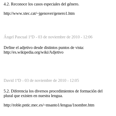
4.2. Reconoce los casos especiales del género.
http://www.xtec.cat/~jgenover/genero1.htm
Ángel Pascual 1ºD -
03 de noviembre de 2010 - 12:06
Define el adjetivo desde distintos puntos de vista:
http://es.wikipedia.org/wiki/Adjetivo
David 1ºD -
03 de noviembre de 2010 - 12:05
5.2. Diferencia los diversos procedimientos de formación del
plural que existen en nuestra lengua.
http://roble.pntic.mec.es/~msanto1/lengua/1nombre.htm