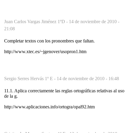
Juan Carlos Vargas Jiménez 1ºD -
14 de noviembre de 2010 -
21:08
Completar textos con los pronombres que faltan.
http://www.xtec.es/~jgenover/usopron1.htm
Sergio Serres Hervás 1º E -
14 de noviembre de 2010 - 16:48
11.1. Aplica correctamente las reglas ortográficas relativas al uso
de la g.
http://www.aplicaciones.info/ortogra/opal92.htm