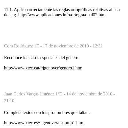
11.1. Aplica correctamente las reglas ortográficas relativas al uso
de la g. http://www.aplicaciones.info/ortogra/opal02.htm
Cora Rodriguez 1E -
17 de noviembre de 2010 - 12:31
Reconoce los casos especiales del género.
http://www.xtec.cat/~jgenover/genero1.htm
Juan Carlos Vargas Jiménez 1ºD -
14 de noviembre de 2010 -
21:10
Completa textos con los pronombres que faltan.
http://www.xtec.es/~jgenover/usopron1.htm