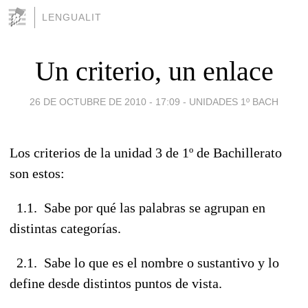
LENGUALIT
Un criterio, un enlace
26 DE OCTUBRE DE 2010 - 17:09
-
UNIDADES 1º BACH
Los criterios de la unidad 3 de 1º de Bachillerato
son estos:
1.1. Sabe por qué las palabras se agrupan en
distintas categorías.
2.1. Sabe lo que es el nombre o sustantivo y lo
define desde distintos puntos de vista.