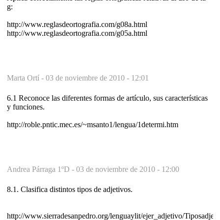
g:
http://www.reglasdeortografia.com/g08a.html
http://www.reglasdeortografia.com/g05a.html
Marta Ortí -
03 de noviembre de 2010 - 12:01
6.1 Reconoce las diferentes formas de artículo, sus características
y funciones.
http://roble.pntic.mec.es/~msanto1/lengua/1determi.htm
Andrea Párraga 1ºD -
03 de noviembre de 2010 - 12:00
8.1. Clasifica distintos tipos de adjetivos.
http://www.sierradesanpedro.org/lenguaylit/ejer_adjetivo/Tiposadjet.