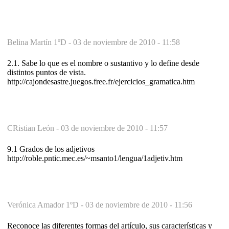
Belina Martín 1ºD -
03 de noviembre de 2010 - 11:58
2.1. Sabe lo que es el nombre o sustantivo y lo define desde
distintos puntos de vista.
http://cajondesastre.juegos.free.fr/ejercicios_gramatica.htm
CRistian León -
03 de noviembre de 2010 - 11:57
9.1 Grados de los adjetivos
http://roble.pntic.mec.es/~msanto1/lengua/1adjetiv.htm
Verónica Amador 1ºD -
03 de noviembre de 2010 - 11:56
Reconoce las diferentes formas del artículo, sus características y