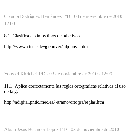
Claudia Rodríguez Hernández 1ºD -
03 de noviembre de 2010 -
12:09
8.1. Clasifica distintos tipos de adjetivos.
http://www.xtec.cat/~jgenover/adjepos1.htm
Youssef Khrichef 1ªD -
03 de noviembre de 2010 - 12:09
11.1 .Aplica correctamente las reglas ortográficas relativas al uso
de la g.
http://adigital.pntic.mec.es/~aramo/ortogra/reglas.htm
Abian Jesus Betancor Lopez 1ºD -
03 de noviembre de 2010 -