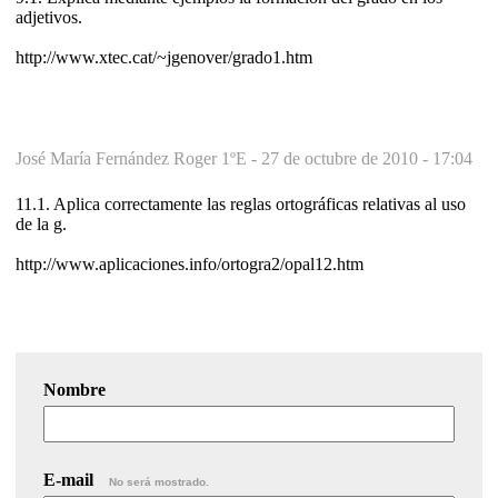
adjetivos.
http://www.xtec.cat/~jgenover/grado1.htm
José María Fernández Roger 1ºE -
27 de octubre de 2010 - 17:04
11.1. Aplica correctamente las reglas ortográficas relativas al uso
de la g.
http://www.aplicaciones.info/ortogra2/opal12.htm
Nombre
E-mail
No será mostrado.