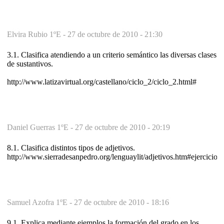
Elvira Rubio 1ºE -
27 de octubre de 2010 - 21:30
3.1. Clasifica atendiendo a un criterio semántico las diversas clases
de sustantivos.
http://www.latizavirtual.org/castellano/ciclo_2/ciclo_2.html#
Daniel Guerras 1ºE -
27 de octubre de 2010 - 20:19
8.1. Clasifica distintos tipos de adjetivos.
http://www.sierradesanpedro.org/lenguaylit/adjetivos.htm#ejercicios
Samuel Azofra 1ºE -
27 de octubre de 2010 - 18:16
9.1. Explica mediante ejemplos la formación del grado en los