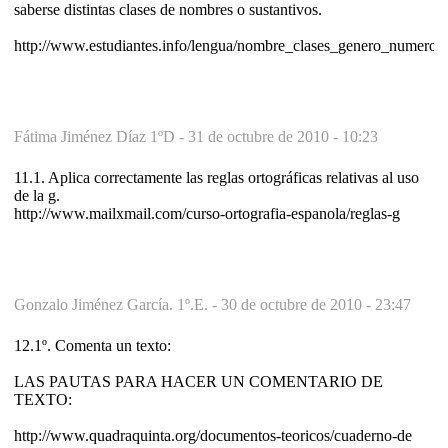
saberse distintas clases de nombres o sustantivos.
http://www.estudiantes.info/lengua/nombre_clases_genero_numero.
Fátima Jiménez Díaz 1ºD -
31 de octubre de 2010 - 10:23
11.1. Aplica correctamente las reglas ortográficas relativas al uso
de la g.
http://www.mailxmail.com/curso-ortografia-espanola/reglas-g
Gonzalo Jiménez García. 1º.E. -
30 de octubre de 2010 - 23:47
12.1º. Comenta un texto:
LAS PAUTAS PARA HACER UN COMENTARIO DE
TEXTO:
http://www.quadraquinta.org/documentos-teoricos/cuaderno-de