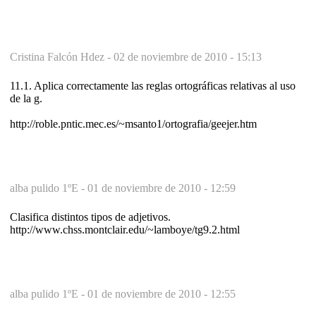
Cristina Falcón Hdez -
02 de noviembre de 2010 - 15:13
11.1. Aplica correctamente las reglas ortográficas relativas al uso
de la g.
http://roble.pntic.mec.es/~msanto1/ortografia/geejer.htm
alba pulido 1ºE -
01 de noviembre de 2010 - 12:59
Clasifica distintos tipos de adjetivos.
http://www.chss.montclair.edu/~lamboye/tg9.2.html
alba pulido 1ºE -
01 de noviembre de 2010 - 12:55