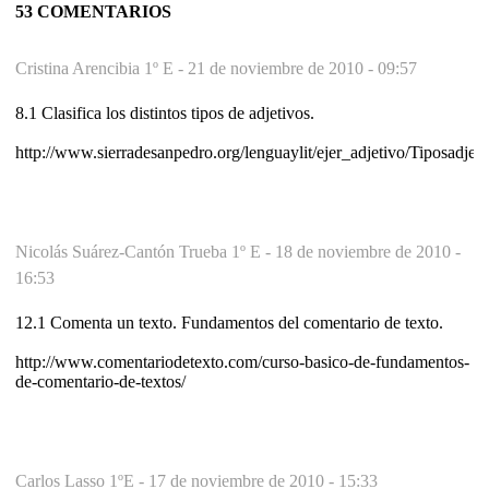
53 COMENTARIOS
Cristina Arencibia 1º E -
21 de noviembre de 2010 - 09:57
8.1 Clasifica los distintos tipos de adjetivos.
http://www.sierradesanpedro.org/lenguaylit/ejer_adjetivo/Tiposadjet.
Nicolás Suárez-Cantón Trueba 1º E -
18 de noviembre de 2010 -
16:53
12.1 Comenta un texto. Fundamentos del comentario de texto.
http://www.comentariodetexto.com/curso-basico-de-fundamentos-
de-comentario-de-textos/
Carlos Lasso 1ºE -
17 de noviembre de 2010 - 15:33