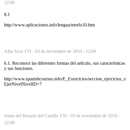
12:09
8.1
http://www.aplicaciones.info/lengua/morfo10.htm
Alba Sosa 1ºD -
03 de noviembre de 2010 - 12:09
6.1. Reconoce las diferentes formas del artículo, sus características
y sus funciones.
http://www.spanishcourses.info/E_Exercicios/seccion_ejercicios_sin
EjerNivelNivelID=7
Sonia del Rosario del Castillo 1ºD -
03 de noviembre de 2010 -
12:08