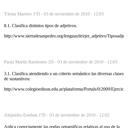
Ylenia Marrero 1ºD -
03 de noviembre de 2010 - 12:03
8.1. Clasifica distintos tipos de adjetivos.
http://www.sierradesanpedro.org/lenguaylit/ejer_adjetivo/Tiposadjet.
Paula Martín Barrientos 1D -
03 de noviembre de 2010 - 12:03
3.1. Clasifica atendiendo a un criterio semántico las diversas clases
de sustantivos:
http://www.colegioedison.edu.ar/plataforma/Portals/0/2009/Ejercic
Alejandro Esteban 1ºD -
03 de noviembre de 2010 - 12:02
Aplica correctamente las reglas ortográficas relativas al uso de la