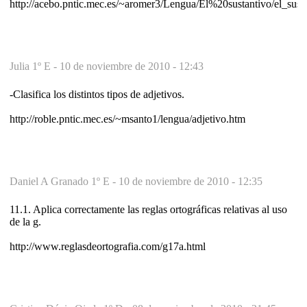
http://acebo.pntic.mec.es/~aromer3/Lengua/El%20sustantivo/el_sust
Julia 1º E -
10 de noviembre de 2010 - 12:43
-Clasifica los distintos tipos de adjetivos.
http://roble.pntic.mec.es/~msanto1/lengua/adjetivo.htm
Daniel A Granado 1º E -
10 de noviembre de 2010 - 12:35
11.1. Aplica correctamente las reglas ortográficas relativas al uso
de la g.
http://www.reglasdeortografia.com/g17a.html