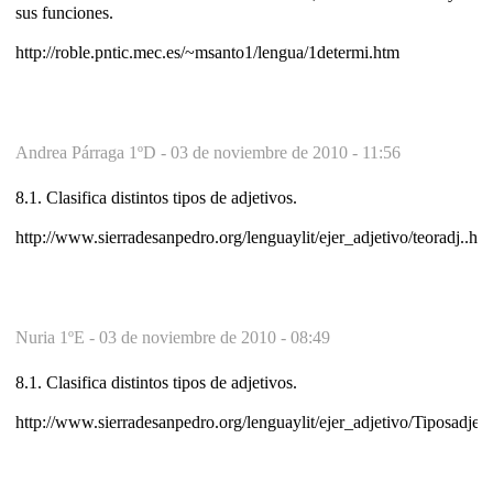
sus funciones.
http://roble.pntic.mec.es/~msanto1/lengua/1determi.htm
Andrea Párraga 1ºD -
03 de noviembre de 2010 - 11:56
8.1. Clasifica distintos tipos de adjetivos.
http://www.sierradesanpedro.org/lenguaylit/ejer_adjetivo/teoradj..ht
Nuria 1ºE -
03 de noviembre de 2010 - 08:49
8.1. Clasifica distintos tipos de adjetivos.
http://www.sierradesanpedro.org/lenguaylit/ejer_adjetivo/Tiposadjet.