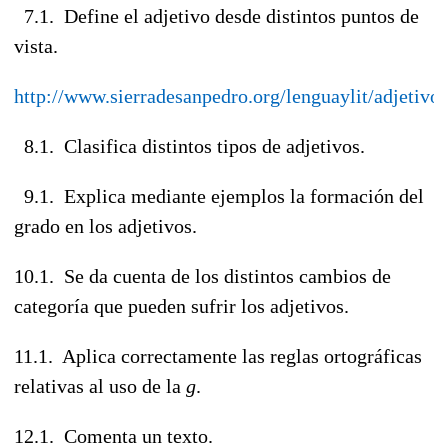
7.1. Define el adjetivo desde distintos puntos de
vista.
http://www.sierradesanpedro.org/lenguaylit/adjetivo
8.1. Clasifica distintos tipos de adjetivos.
9.1. Explica mediante ejemplos la formación del
grado en los adjetivos.
10.1. Se da cuenta de los distintos cambios de
categoría que pueden sufrir los adjetivos.
11.1. Aplica correctamente las reglas ortográficas
relativas al uso de la
g
.
12.1. Comenta un texto.