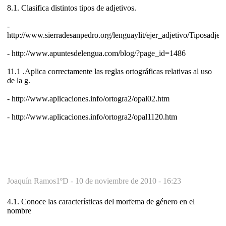
8.1. Clasifica distintos tipos de adjetivos.
-
http://www.sierradesanpedro.org/lenguaylit/ejer_adjetivo/Tiposadjet.
- http://www.apuntesdelengua.com/blog/?page_id=1486
11.1 .Aplica correctamente las reglas ortográficas relativas al uso
de la g.
- http://www.aplicaciones.info/ortogra2/opal02.htm
- http://www.aplicaciones.info/ortogra2/opal1120.htm
Joaquín Ramos1ºD -
10 de noviembre de 2010 - 16:23
4.1. Conoce las características del morfema de género en el
nombre