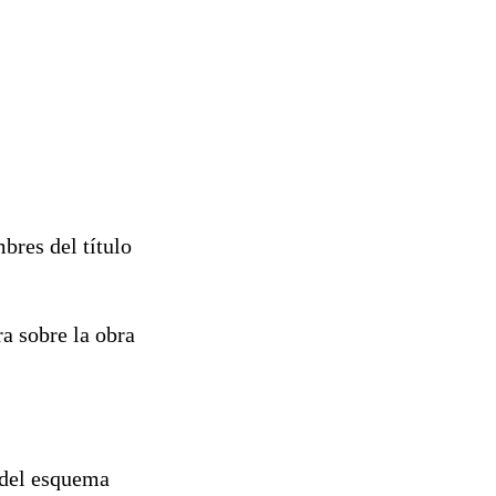
bres del título
ra sobre la obra
s del esquema