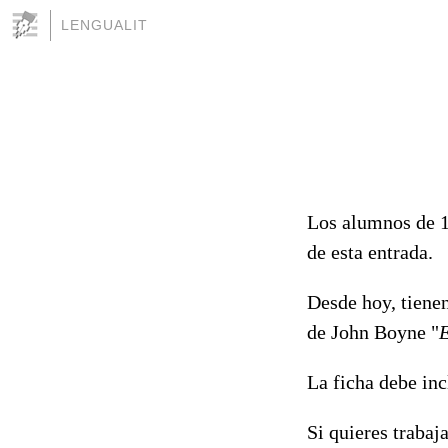
LENGUALIT
Los alumnos de 1º
de esta entrada.
Desde hoy, tienen
de John Boyne "
E
La ficha debe inc
Si quieres trabaj