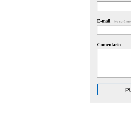
E-mail
No será mo
Comentario