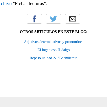
archivo
"Fichas lecturas".
OTROS ARTÍCULOS EN ESTE BLOG:
Adjetivos determinativos y pronombres
El Ingenioso Hidalgo
Repaso unidad 2-1ºBachillerato