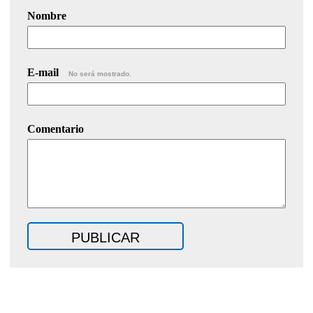
Nombre
E-mail
No será mostrado.
Comentario