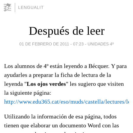
LENGUALIT
Después de leer
01 DE FEBRERO DE 2011 - 07:23
-
UNIDADES 4º
Los alumnos de 4º están leyendo a Bécquer. Y para
ayudarles a preparar la ficha de lectura de la
leyenda "
Los ojos verdes
" les sugiero que visiten
la siguiente página:
http://www.edu365.cat/eso/muds/castella/lectures/le
Utilizando la información de esa página, todos
tienen que elaborar un documento Word con las