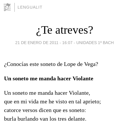
LENGUALIT
¿Te atreves?
21 DE ENERO DE 2011 - 16:07
-
UNIDADES 1º BACH
¿Conocías este soneto de Lope de Vega?
Un soneto me manda hacer Violante
Un soneto me manda hacer Violante,
que en mi vida me he visto en tal aprieto;
catorce versos dicen que es soneto:
burla burlando van los tres delante.