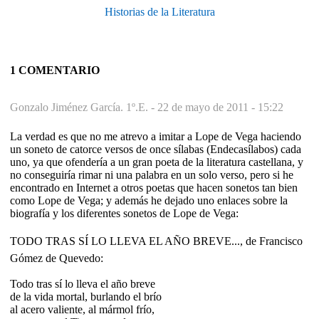
Historias de la Literatura
1 COMENTARIO
Gonzalo Jiménez García. 1º.E. -
22 de mayo de 2011 - 15:22
La verdad es que no me atrevo a imitar a Lope de Vega haciendo
un soneto de catorce versos de once sílabas (Endecasílabos) cada
uno, ya que ofendería a un gran poeta de la literatura castellana, y
no conseguiría rimar ni una palabra en un solo verso, pero si he
encontrado en Internet a otros poetas que hacen sonetos tan bien
como Lope de Vega; y además he dejado uno enlaces sobre la
biografía y los diferentes sonetos de Lope de Vega:
TODO TRAS SÍ LO LLEVA EL AÑO BREVE..., de Francisco
Gómez de Quevedo:
Todo tras sí lo lleva el año breve
de la vida mortal, burlando el brío
al acero valiente, al mármol frío,