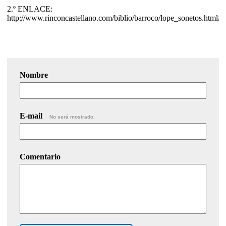
2.º ENLACE:
http://www.rinconcastellano.com/biblio/barroco/lope_sonetos.html#
Nombre
E-mail
No será mostrado.
Comentario