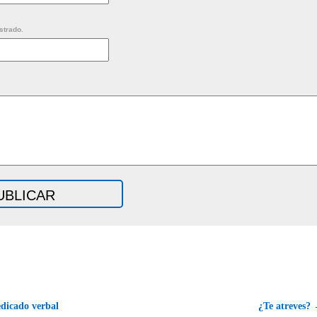
strado.
dicado verbal
¿Te atreves?