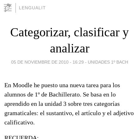
LENGUALIT
Categorizar, clasificar y
analizar
05 DE NOVIEMBRE DE 2010 - 16:29
-
UNIDADES 1º BACH
En Moodle he puesto una nueva tarea para los
alumnos de 1º de Bachillerato. Se basa en lo
aprendido en la unidad 3 sobre tres categorías
gramaticales: el sustantivo, el artículo y el adjetivo
calificativo.
RECUERDA: