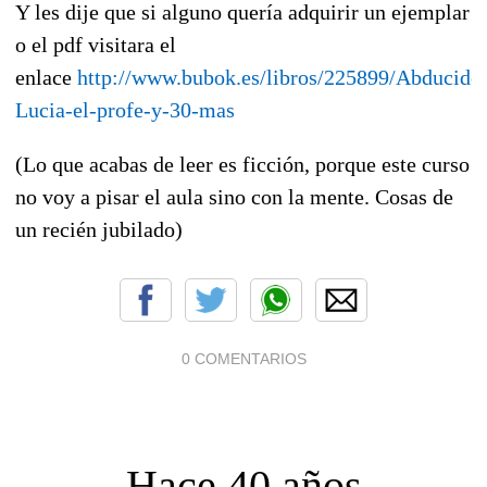
Y les dije que si alguno quería adquirir un ejemplar
o el pdf visitara el
enlace
http://www.bubok.es/libros/225899/Abducido
Lucia-el-profe-y-30-mas
(Lo que acabas de leer es ficción, porque este curso
no voy a pisar el aula sino con la mente. Cosas de
un recién jubilado)
0 COMENTARIOS
Hace 40 años