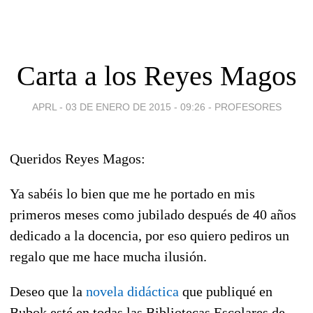
Carta a los Reyes Magos
APRL -
03 DE ENERO DE 2015 - 09:26
-
PROFESORES
Queridos Reyes Magos:
Ya sabéis lo bien que me he portado en mis
primeros meses como jubilado después de 40 años
dedicado a la docencia, por eso quiero pediros un
regalo que me hace mucha ilusión.
Deseo que la
novela didáctica
que publiqué en
Bubok esté en todas las Bibliotecas Escolares de