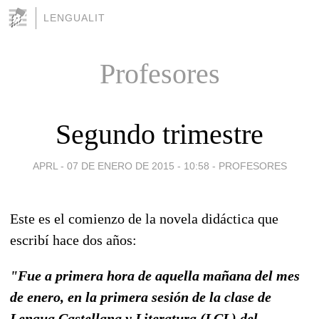
LENGUALIT
Profesores
Segundo trimestre
APRL -
07 DE ENERO DE 2015 - 10:58
-
PROFESORES
Este es el comienzo de la novela didáctica que
escribí hace dos años:
"Fue a primera hora de aquella mañana del mes
de enero, en la primera sesión de la clase de
Lengua Castellana y Literatura (LCL) del