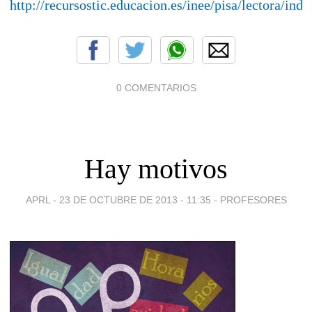
http://recursostic.educacion.es/inee/pisa/lectora/ind
0 COMENTARIOS
Hay motivos
APRL -
23 DE OCTUBRE DE 2013 - 11:35
-
PROFESORES