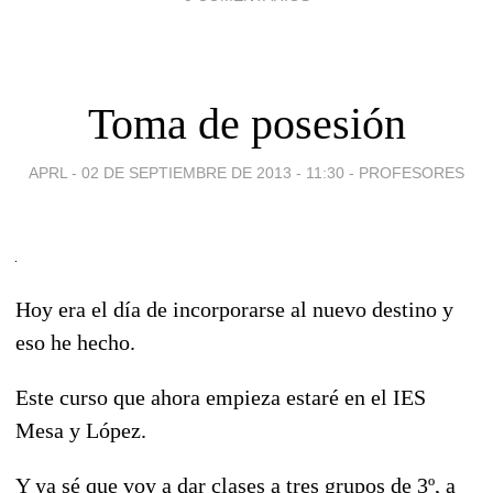
Toma de posesión
APRL -
02 DE SEPTIEMBRE DE 2013 - 11:30
-
PROFESORES
Hoy era el día de incorporarse al nuevo destino y
eso he hecho.
Este curso que ahora empieza estaré en el IES
Mesa y López.
Y ya sé que voy a dar clases a tres grupos de 3º, a