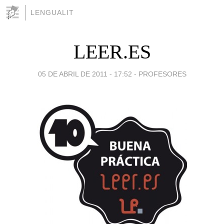
LENGUALIT
LEER.ES
05 DE ABRIL DE 2011 - 17:52
-
PROFESORES