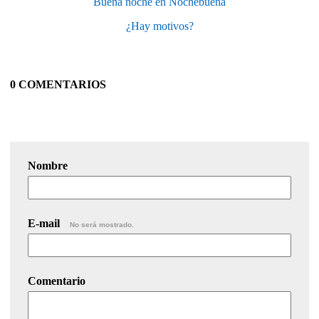
Buena noche en Nochebuena
¿Hay motivos?
0 COMENTARIOS
Nombre
E-mail
No será mostrado.
Comentario