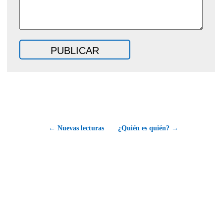
← Nuevas lecturas
¿Quién es quién? →