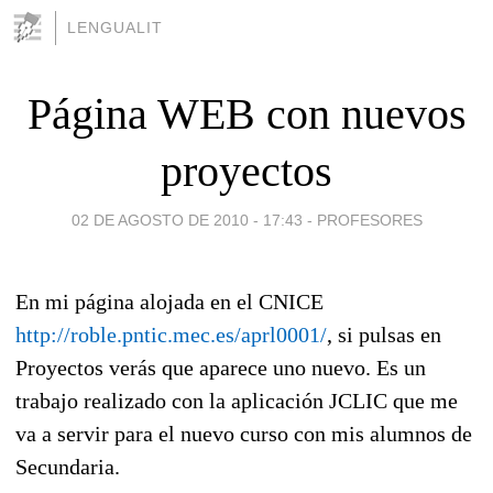
LENGUALIT
Página WEB con nuevos
proyectos
02 DE AGOSTO DE 2010 - 17:43
-
PROFESORES
En mi página alojada en el CNICE
http://roble.pntic.mec.es/aprl0001/
, si pulsas en
Proyectos verás que aparece uno nuevo. Es un
trabajo realizado con la aplicación JCLIC que me
va a servir para el nuevo curso con mis alumnos de
Secundaria.