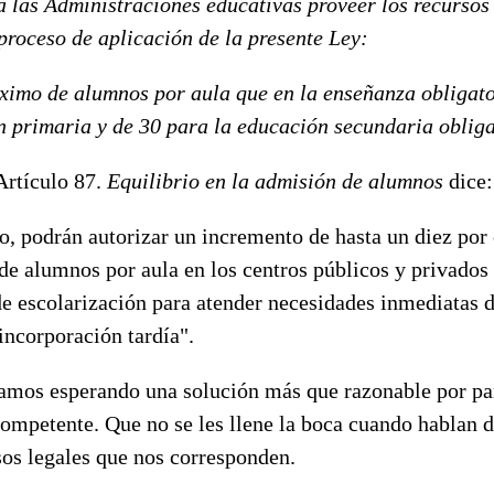
a las Administraciones educativas proveer los recursos
 proceso de aplicación de la presente Ley:
imo de alumnos por aula que en la enseñanza obligato
n primaria y de 30 para la educación secundaria obliga
 Artículo 87.
Equilibrio en la admisión de alumnos
dice:
mo, podrán autorizar un incremento de hasta un diez por 
 alumnos por aula en los centros públicos y privados
e escolarización para atender necesidades inmediatas d
incorporación tardía".
tamos esperando una solución más que razonable por par
ompetente. Que no se les llene la boca cuando hablan d
sos legales que nos corresponden.