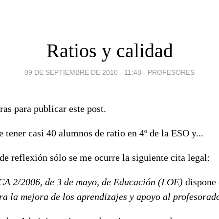
Ratios y calidad
09 DE SEPTIEMBRE DE 2010 - 11:48
-
PROFESORES
as para publicar este post.
e tener casi 40 alumnos de ratio en 4º de la ESO y...
de reflexión sólo se me ocurre la siguiente cita legal:
 2/2006, de 3 de mayo, de Educación (LOE)
dispone 
ra la mejora de los aprendizajes y apoyo al profesora