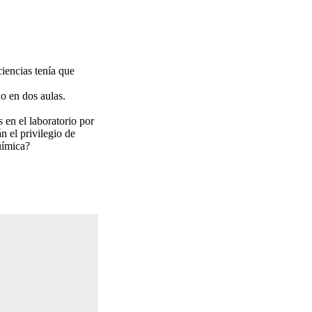
ciencias tenía que
o en dos aulas.
 en el laboratorio por
n el privilegio de
uímica?