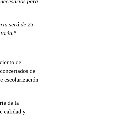
 necesarios para
ria será de 25
toria."
ciento del
 concertados de
e escolarización
te de la
e calidad y