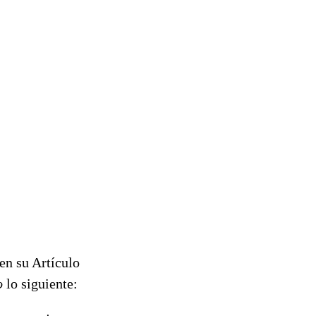
en su Artículo
do
lo siguiente: