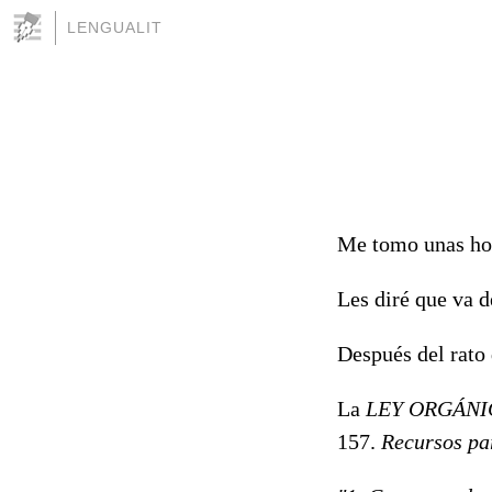
LENGUALIT
Me tomo unas hor
Les diré que va d
Después del rato 
La
LEY ORGÁNICA
157.
Recursos pa