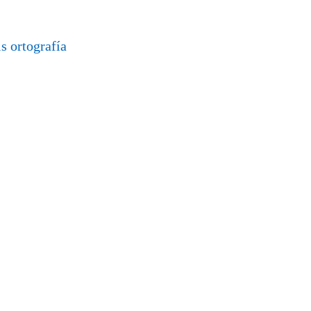
is
ortografía