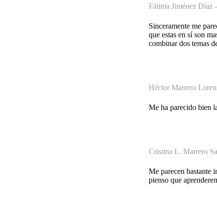
Fátima Jiménez Díaz 
Sinceramente me parec
que estas en sí son ma
combinar dos temas de 
Héctor Marrero Loren
Me ha parecido bien la
Cristina L. Marrero S
Me parecen bastante in
pienso que aprenderem