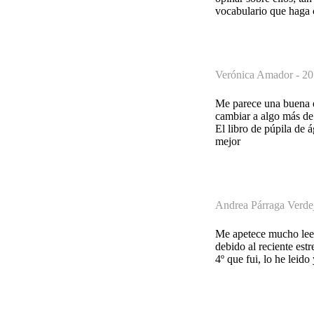
vocabulario que haga 
Verónica Amador -
20
Me parece una buena e
cambiar a algo más de
El libro de púpila de 
mejor
Andrea Párraga Verde
Me apetece mucho leer 
debido al reciente est
4º que fui, lo he leid