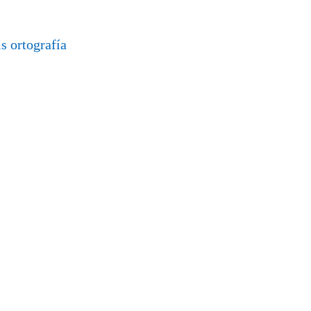
is
ortografía