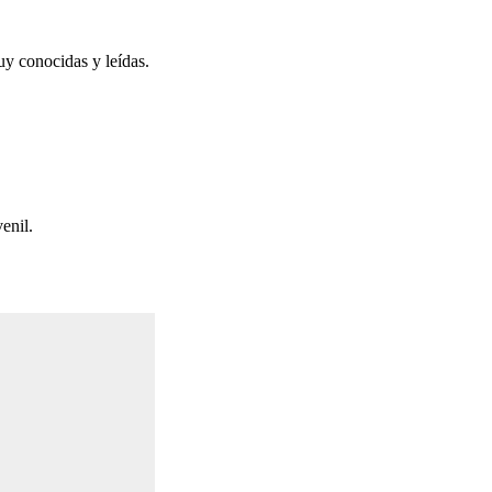
uy conocidas y leídas.
enil.