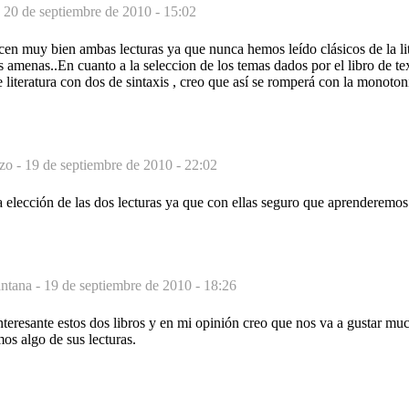
-
20 de septiembre de 2010 - 15:02
en muy bien ambas lecturas ya que nunca hemos leído clásicos de la lit
s amenas..En cuanto a la seleccion de los temas dados por el libro de te
literatura con dos de sintaxis , creo que así se romperá con la monoton
zo -
19 de septiembre de 2010 - 22:02
 elección de las dos lecturas ya que con ellas seguro que aprenderemos
antana -
19 de septiembre de 2010 - 18:26
teresante estos dos libros y en mi opinión creo que nos va a gustar muc
os algo de sus lecturas.