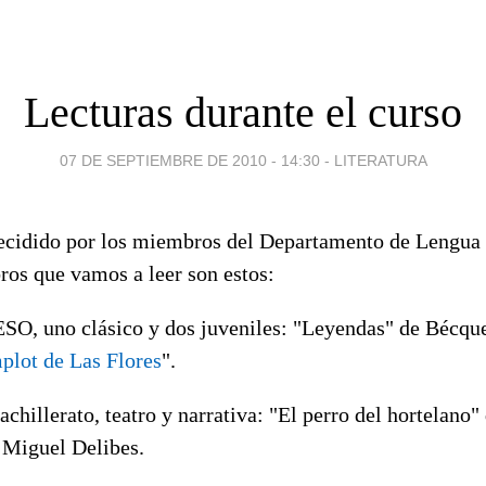
Lecturas durante el curso
07 DE SEPTIEMBRE DE 2010 - 14:30
-
LITERATURA
cidido por los miembros del Departamento de Lengua 
ibros que vamos a leer son estos:
ESO, uno clásico y dos juveniles: "Leyendas" de Bécque
plot de Las Flores
".
chillerato, teatro y narrativa: "El perro del hortelano
 Miguel Delibes.