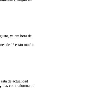
gusto, ya era hora de
iones de 1º están mucho
esta de actualidad
 águila, como alumna de