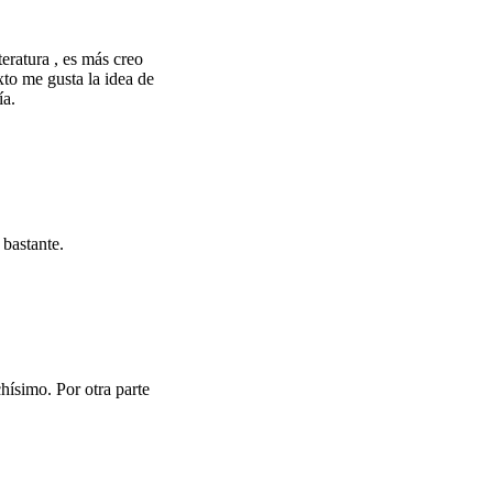
eratura , es más creo
xto me gusta la idea de
ía.
 bastante.
hísimo. Por otra parte