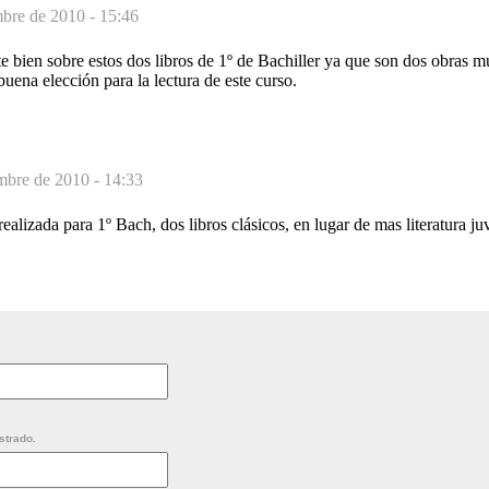
mbre de 2010 - 15:46
e bien sobre estos dos libros de 1º de Bachiller ya que son dos obras m
uena elección para la lectura de este curso.
mbre de 2010 - 14:33
ealizada para 1º Bach, dos libros clásicos, en lugar de mas literatura juv
strado.