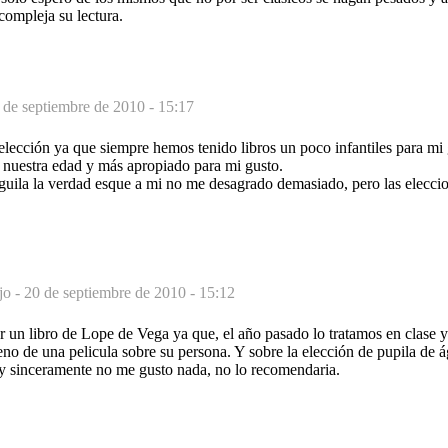
compleja su lectura.
 de septiembre de 2010 - 15:17
lección ya que siempre hemos tenido libros un poco infantiles para mi 
 nuestra edad y más apropiado para mi gusto.
águila la verdad esque a mi no me desagrado demasiado, pero las elecc
jo -
20 de septiembre de 2010 - 15:12
un libro de Lope de Vega ya que, el año pasado lo tratamos en clase y 
reno de una pelicula sobre su persona. Y sobre la elección de pupila de
o y sinceramente no me gusto nada, no lo recomendaria.