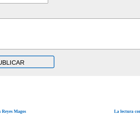
s Reyes Magos
La lectura c