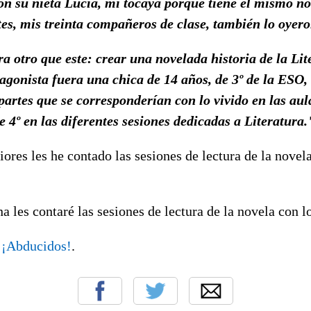
con su nieta Lucía, mi tocaya porque tiene el mismo n
tes, mis treinta compañeros de clase, también lo oyero
a otro que este: crear una novelada historia de la Lit
tagonista fuera una chica de 14 años, de 3º de la ESO
partes que se corresponderían con lo vivido en las aul
e 4º en las diferentes sesiones dedicadas a Literatura.
iores les he contado las sesiones de lectura de la nove
a les contaré las sesiones de lectura de la novela con l
n
¡Abducidos!
.