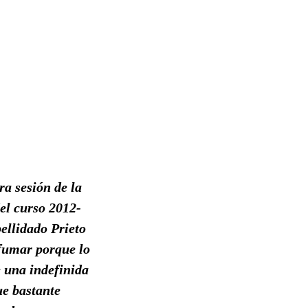
a sesión de la
el curso 2012-
ellidado Prieto
 fumar porque lo
e una indefinida
ue bastante