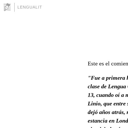
LENGUALIT
Este es el comien
"Fue a primera h
clase de Lengua 
13, cuando oí a 
Linio, que entre
dejó años atrás, 
estancia en Lond