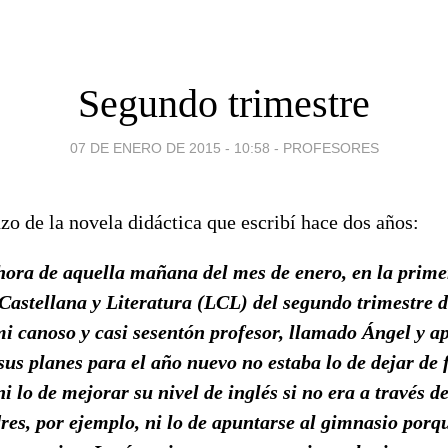
Segundo trimestre
07 DE ENERO DE 2015 - 10:58
-
PROFESORES
zo de la novela didáctica que escribí hace dos años:
ora de aquella mañana del mes de enero, en la primer
Castellana y Literatura (LCL) del segundo trimestre d
mi canoso y casi sesentón profesor, llamado Ángel y ap
 sus planes para el año nuevo no estaba lo de dejar de
ni lo de mejorar su nivel de inglés si no era a través d
res, por ejemplo, ni lo de apuntarse al gimnasio porq