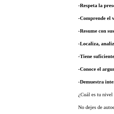
-Respeta la pres
-Comprende el v
-Resume con sus
-Localiza, anali
-Tiene suficiente
-Conoce el argum
-Demuestra inter
¿Cuál es tu nive
No dejes de autoe