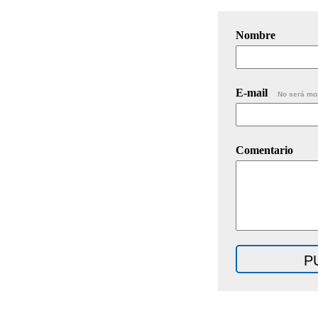
Nombre
E-mail
No será mo
Comentario