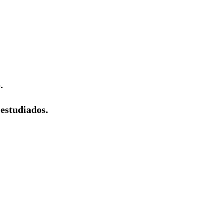
.
 estudiados.