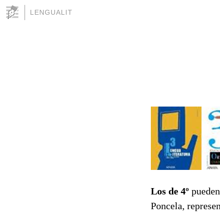
LENGUALIT
Los de 4º
pueden 
Poncela, represen