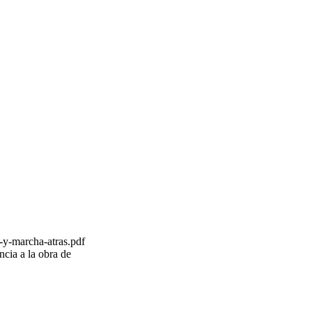
o-y-marcha-atras.pdf
ncia a la obra de