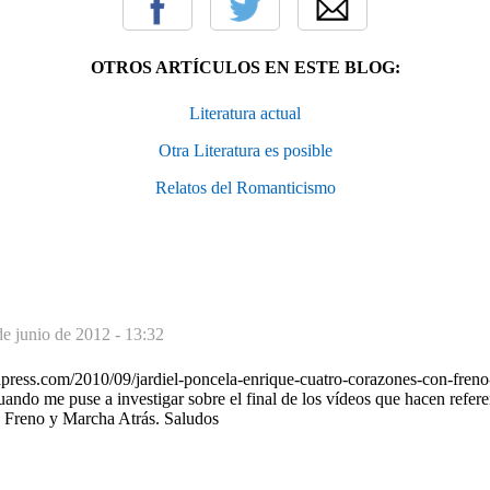
OTROS ARTÍCULOS EN ESTE BLOG:
Literatura actual
Otra Literatura es posible
Relatos del Romanticismo
de junio de 2012 - 13:32
ordpress.com/2010/09/jardiel-poncela-enrique-cuatro-corazones-con-fren
uando me puse a investigar sobre el final de los vídeos que hacen refere
 Freno y Marcha Atrás. Saludos