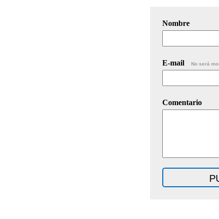
Nombre
E-mail
No será mo
Comentario