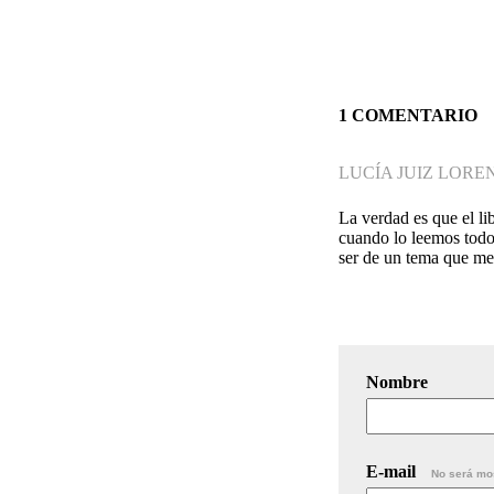
1 COMENTARIO
LUCÍA JUIZ LORE
La verdad es que el li
cuando lo leemos todos
ser de un tema que me
Nombre
E-mail
No será mo