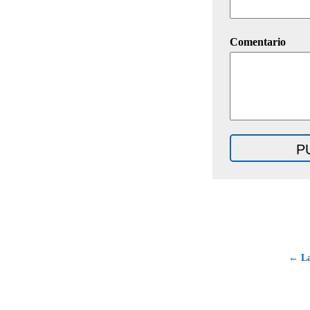
Comentario
← La