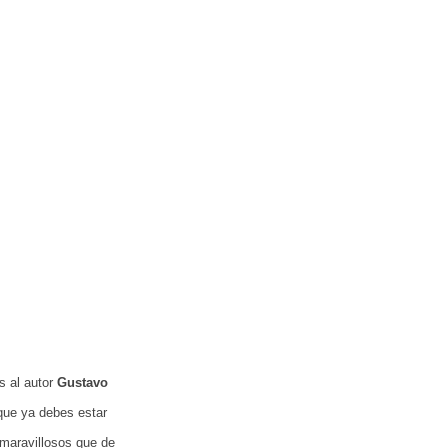
s al autor
Gustavo
que ya debes estar
 maravillosos que de