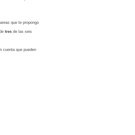
tareas que te propongo
de
tres
de las seis
en cuenta que pueden