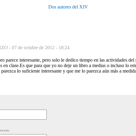
Dos autores del XIV
NZO -
07 de octubre de 2012 - 18:24
bro parece interesante, pero solo le dedico tiempo en las actividades del
 en clase.Es que para que yo no deje un libro a medias o incluso lo emp
 parezca lo suficiente interesante y que me lo parezca aún más a medid
strado.