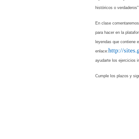
históricos o verdaderos"
En clase comentaremos y
para hacer en la plataf
leyendas que contiene e
http://site
enlace:
ayudarte los ejercicios 
Cumple los plazos y sigu