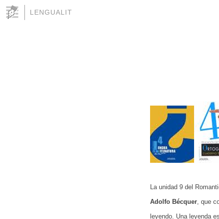
LENGUALIT
La unidad 9 del Romanti
Adolfo Bécquer
, que c
leyendo. Una leyenda es