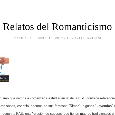
Relatos del Romanticismo
27 DE SEPTIEMBRE DE 2012 - 15:20
-
LITERATURA
cismo que vamos a comenzar a estudiar en 4º de la ESO contiene referencia
omo sabes, escribió, además de sus famosas "Rimas", algunas "
Leyendas
" 
, según la RAE, una "
relación de sucesos que tienen más de tradicionales o