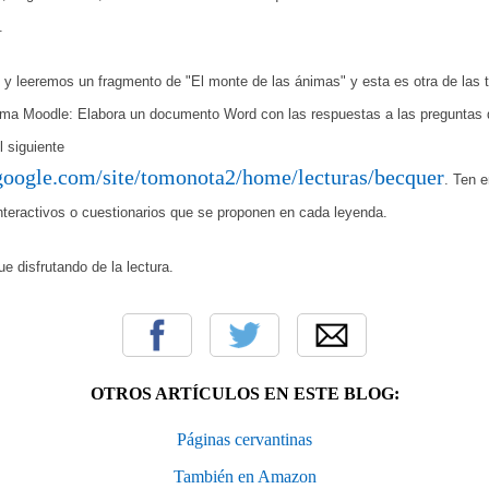
.
 leeremos un fragmento de "El monte de las ánimas" y esta es otra de las 
orma Moodle:
Elabora un documento Word con las respuestas a las preguntas 
l siguiente
s.google.com/site/tomonota2/home/lecturas/becquer
. Ten 
interactivos o cuestionarios que se proponen en cada leyenda.
e disfrutando de la lectura.
OTROS ARTÍCULOS EN ESTE BLOG:
Páginas cervantinas
También en Amazon