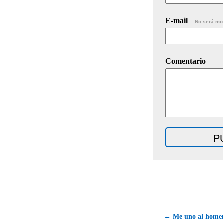
E-mail
No será mo
Comentario
← Me uno al homen