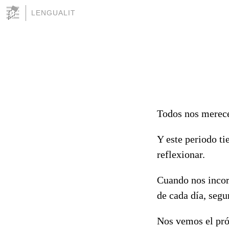
LENGUALIT
Todos nos merec
Y este periodo ti
reflexionar.
Cuando nos incor
de cada día, seg
Nos vemos el pró