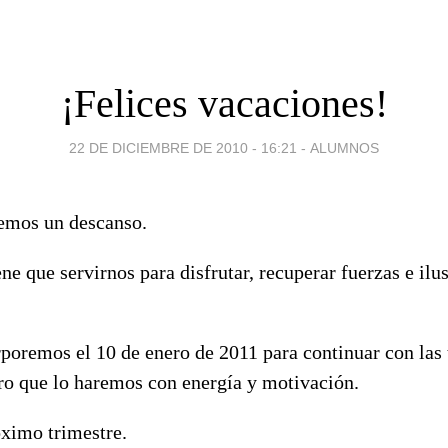
¡Felices vacaciones!
22 DE DICIEMBRE DE 2010 - 16:21
-
ALUMNOS
emos un descanso.
ene que servirnos para disfrutar, recuperar fuerzas e ilu
poremos el 10 de enero de 2011 para continuar con las 
uro que lo haremos con energía y motivación.
ximo trimestre.