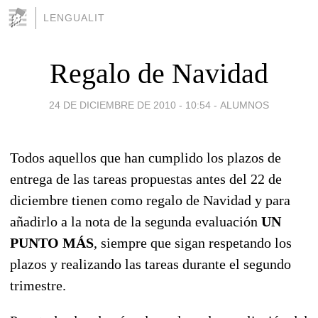
LENGUALIT
Regalo de Navidad
24 DE DICIEMBRE DE 2010 - 10:54
-
ALUMNOS
Todos aquellos que han cumplido los plazos de
entrega de las tareas propuestas antes del 22 de
diciembre tienen como regalo de Navidad y para
añadirlo a la nota de la segunda evaluación
UN
PUNTO MÁS
, siempre que sigan respetando los
plazos y realizando las tareas durante el segundo
trimestre.