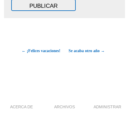
← ¡Felices vacaciones!
Se acaba otro año →
ACERCA DE
ARCHIVOS
ADMINISTRAR