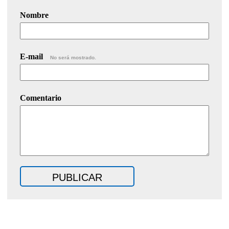
Nombre
E-mail
No será mostrado.
Comentario