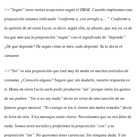
>>“Según” tiene varias acepciones según el DRAE. Cuando empleamos esta
preposición estamos indicando “conforme a, con arreglo a,…”. Conforme a
la opinión de mi nieta Lucía, es decir, según ella, su abuelo, que soy yo, es de
los que más usa la preposición “según” con el significado de “depende”.
¿De qué depende? De según cómo se mire, todo depende. Ya lo decía el
cantante.
>>“Sin” es una preposición que está muy de moda en muchos artículos de
consumo. ¿Conocéis alguno? Seguro que, sin dudarlo, vuestra respuesta es
sí. Hasta mi nieta Lucía suele pedir productos “sin” porque imita los gustos
de sus padres. “Sin ti no soy nada” decía un verso de una canción de un
famoso grupo musical. “Ni contigo ni sin ti, tienen mis males remedio” decía
la letra de otra. Y los mensajes están claros: Necesitamos que no nos falte de
nada. Somos seres sociales y preferimos la preposición “con” a la
preposición “sin”. No queremos tener carencias. Sin ninguna duda. Y sin