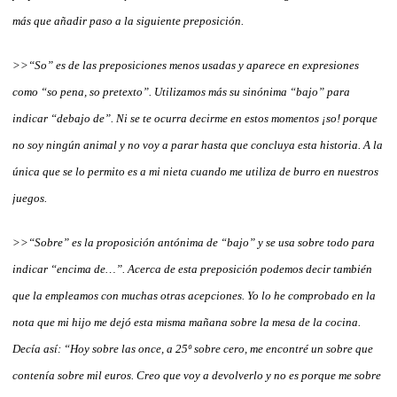
más que añadir paso a la siguiente preposición.
>>“So” es de las preposiciones menos usadas y aparece en expresiones
como “so pena, so pretexto”. Utilizamos más su sinónima “bajo” para
indicar “debajo de”. Ni se te ocurra decirme en estos momentos ¡so! porque
no soy ningún animal y no voy a parar hasta que concluya esta historia. A la
única que se lo permito es a mi nieta cuando me utiliza de burro en nuestros
juegos.
>>“Sobre” es la proposición antónima de “bajo” y se usa sobre todo para
indicar “encima de…”. Acerca de esta preposición podemos decir también
que la empleamos con muchas otras acepciones. Yo lo he comprobado en la
nota que mi hijo me dejó esta misma mañana sobre la mesa de la cocina.
Decía así: “Hoy sobre las once, a 25º sobre cero, me encontré un sobre que
contenía sobre mil euros. Creo que voy a devolverlo y no es porque me sobre