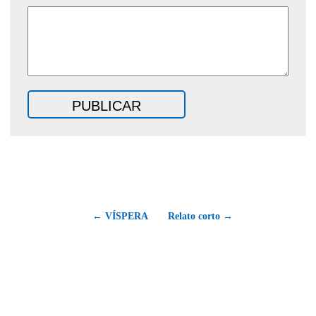
← VÍSPERA
Relato corto →