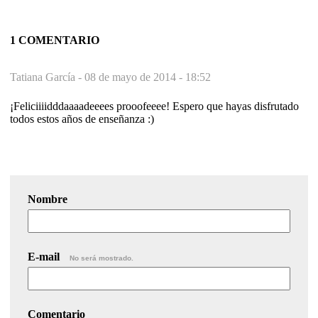
1 COMENTARIO
Tatiana García -
08 de mayo de 2014 - 18:52
¡Feliciiiidddaaaadeeees prooofeeee! Espero que hayas disfrutado
todos estos años de enseñanza :)
Nombre
E-mail
No será mostrado.
Comentario