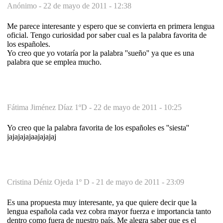
Anónimo -
22 de mayo de 2011 - 12:38
Me parece interesante y espero que se convierta en primera lengua
oficial. Tengo curiosidad por saber cual es la palabra favorita de
los españoles.
Yo creo que yo votaría por la palabra ''sueño'' ya que es una
palabra que se emplea mucho.
Fátima Jiménez Díaz 1ºD -
22 de mayo de 2011 - 10:25
Yo creo que la palabra favorita de los españoles es ''siesta''
jajajajajaajajajaj
Cristina Déniz Ojeda 1º D -
21 de mayo de 2011 - 23:09
Es una propuesta muy interesante, ya que quiere decir que la
lengua española cada vez cobra mayor fuerza e importancia tanto
dentro como fuera de nuestro país. Me alegra saber que es el