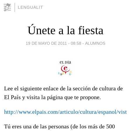
LENGUALIT
Únete a la fiesta
19 DE MAYO DE 2011 - 08:58
-
ALUMNOS
Lee el siguiente enlace de la sección de cultura de
El País y visita la página que te propone.
http://www.elpais.com/articulo/cultura/espanol/vist
Tú eres una de las personas (de los más de 500