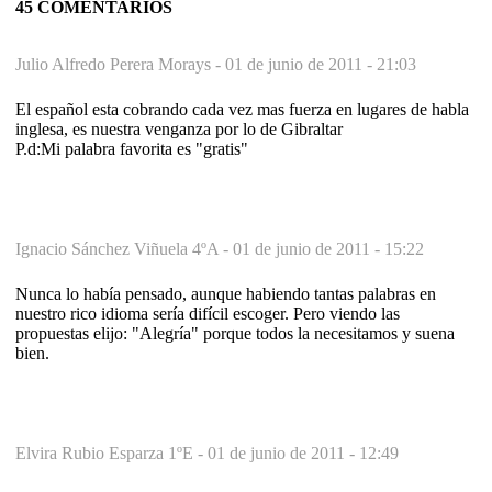
45 COMENTARIOS
Julio Alfredo Perera Morays -
01 de junio de 2011 - 21:03
El español esta cobrando cada vez mas fuerza en lugares de habla
inglesa, es nuestra venganza por lo de Gibraltar
P.d:Mi palabra favorita es "gratis"
Ignacio Sánchez Viñuela 4ºA -
01 de junio de 2011 - 15:22
Nunca lo había pensado, aunque habiendo tantas palabras en
nuestro rico idioma sería difícil escoger. Pero viendo las
propuestas elijo: "Alegría" porque todos la necesitamos y suena
bien.
Elvira Rubio Esparza 1ºE -
01 de junio de 2011 - 12:49