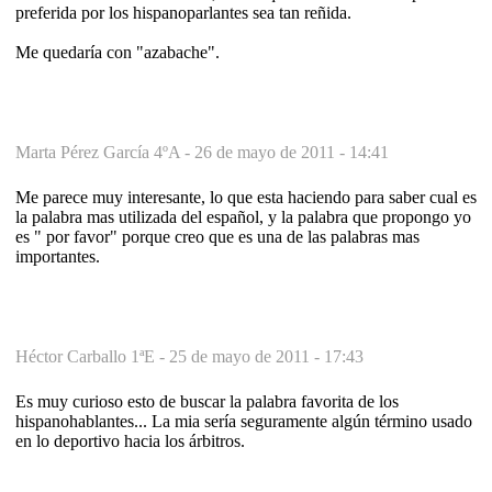
preferida por los hispanoparlantes sea tan reñida.
Me quedaría con "azabache".
Marta Pérez García 4ºA -
26 de mayo de 2011 - 14:41
Me parece muy interesante, lo que esta haciendo para saber cual es
la palabra mas utilizada del español, y la palabra que propongo yo
es " por favor" porque creo que es una de las palabras mas
importantes.
Héctor Carballo 1ªE -
25 de mayo de 2011 - 17:43
Es muy curioso esto de buscar la palabra favorita de los
hispanohablantes... La mia sería seguramente algún término usado
en lo deportivo hacia los árbitros.