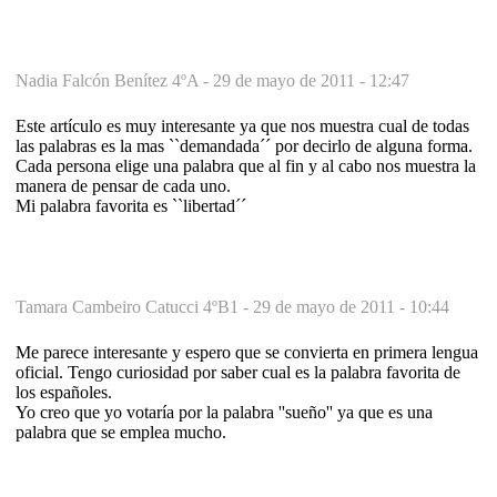
Nadia Falcón Benítez 4ºA -
29 de mayo de 2011 - 12:47
Este artículo es muy interesante ya que nos muestra cual de todas
las palabras es la mas ``demandada´´ por decirlo de alguna forma.
Cada persona elige una palabra que al fin y al cabo nos muestra la
manera de pensar de cada uno.
Mi palabra favorita es ``libertad´´
Tamara Cambeiro Catucci 4ºB1 -
29 de mayo de 2011 - 10:44
Me parece interesante y espero que se convierta en primera lengua
oficial. Tengo curiosidad por saber cual es la palabra favorita de
los españoles.
Yo creo que yo votaría por la palabra ''sueño'' ya que es una
palabra que se emplea mucho.