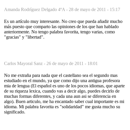
Amanda Rodríguez Delgado 4ºA -
28 de mayo de 2011 - 15:17
Es un artículo muy interesante. No creo que pueda añadir mucho
más puesto que comparto las opiniones de los que han hablado
anteriormente. No tengo palabra favorita, tengo varias, como
"gracias" y "libertad".
Carlos Mayoral Sanz -
26 de mayo de 2011 - 18:01
No me extraña para nada que el castellano sea el segundo mas
estudiado en el mundo, ya que como dijo una antigua profesora
mia de lengua (El español es uno de los pocos idiomas, que aparte
de su riqueza lexica, cuando vas a decir algo, puedes decirlo de
muchas formas diferentes, y cada una aun asi se diferencia en
algo). Buen articulo, me ha encantado saber cual importante es mi
idioma. Mi palabra favorita es "solidaridad" me gusta mucho su
significado.