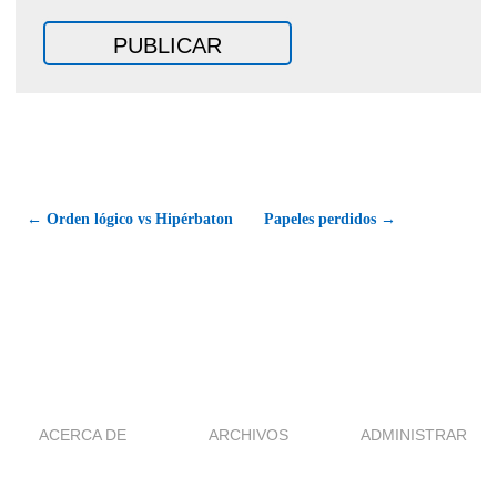
← Orden lógico vs Hipérbaton
Papeles perdidos →
ACERCA DE
ARCHIVOS
ADMINISTRAR