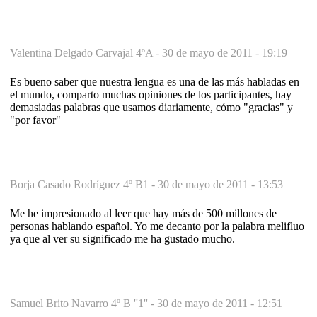
Valentina Delgado Carvajal 4ºA -
30 de mayo de 2011 - 19:19
Es bueno saber que nuestra lengua es una de las más habladas en
el mundo, comparto muchas opiniones de los participantes, hay
demasiadas palabras que usamos diariamente, cómo "gracias" y
"por favor"
Borja Casado Rodríguez 4º B1 -
30 de mayo de 2011 - 13:53
Me he impresionado al leer que hay más de 500 millones de
personas hablando español. Yo me decanto por la palabra melifluo
ya que al ver su significado me ha gustado mucho.
Samuel Brito Navarro 4º B ''1'' -
30 de mayo de 2011 - 12:51