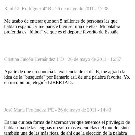
Raúl Gil Rodríguez 4º B -
26 de mayo de 2011 - 17:38
Me acabo de enterar que son 5 millones de personas las que
hablan español, y me parece bien ser una de ellas. Mi palabra
preferida es "fútbol" ya que es el deporte favorito de España.
Cristina Falcón Hernández 1ºD -
26 de mayo de 2011 - 16:57
Aparte de que no conocía la existencia de el día E, me agrada la
idea de la ''busqueda'' por llamarlo así, de una palabra favorita. Yo,
en mi opinion, elegiría LIBERTAD.
José María Fernández 1ºE -
26 de mayo de 2011 - 14:43
Es una curiosa forma de hacernos ver que tenemos el privilegio de
hablar una de las lenguas no solo más extendidas del mundo, sino
también una de las más ricas, de ahí que la elección de la palabra