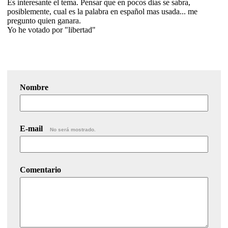
Es interesante el tema. Pensar que en pocos dias se sabra,
posiblemente, cual es la palabra en español mas usada... me
pregunto quien ganara.
Yo he votado por "libertad"
Nombre
E-mail
No será mostrado.
Comentario