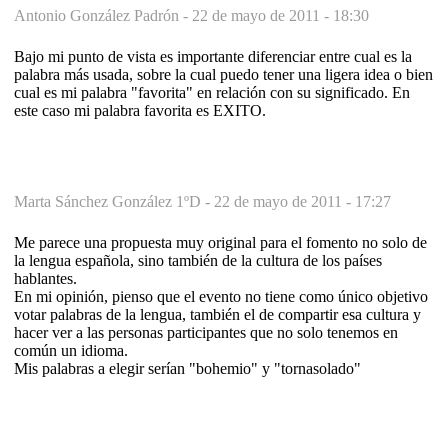
Antonio González Padrón -
22 de mayo de 2011 - 18:30
Bajo mi punto de vista es importante diferenciar entre cual es la
palabra más usada, sobre la cual puedo tener una ligera idea o bien
cual es mi palabra "favorita" en relación con su significado. En
este caso mi palabra favorita es EXITO.
Marta Sánchez González 1ºD -
22 de mayo de 2011 - 17:27
Me parece una propuesta muy original para el fomento no solo de
la lengua española, sino también de la cultura de los países
hablantes.
En mi opinión, pienso que el evento no tiene como único objetivo
votar palabras de la lengua, también el de compartir esa cultura y
hacer ver a las personas participantes que no solo tenemos en
común un idioma.
Mis palabras a elegir serían "bohemio" y "tornasolado"