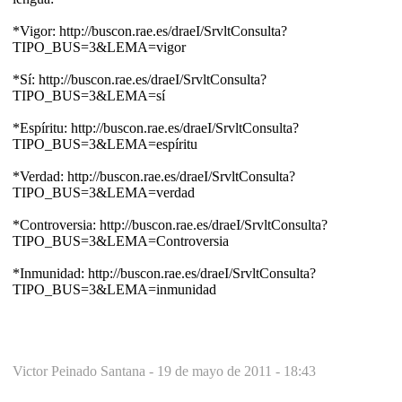
*Vigor: http://buscon.rae.es/draeI/SrvltConsulta?
TIPO_BUS=3&LEMA=vigor
*Sí: http://buscon.rae.es/draeI/SrvltConsulta?
TIPO_BUS=3&LEMA=sí
*Espíritu: http://buscon.rae.es/draeI/SrvltConsulta?
TIPO_BUS=3&LEMA=espíritu
*Verdad: http://buscon.rae.es/draeI/SrvltConsulta?
TIPO_BUS=3&LEMA=verdad
*Controversia: http://buscon.rae.es/draeI/SrvltConsulta?
TIPO_BUS=3&LEMA=Controversia
*Inmunidad: http://buscon.rae.es/draeI/SrvltConsulta?
TIPO_BUS=3&LEMA=inmunidad
Victor Peinado Santana -
19 de mayo de 2011 - 18:43