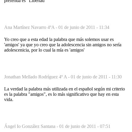
preferida es "Libertad"
Ana Martínez Navarro 4ºA -
01 de junio de 2011 - 11:34
Yo creo que a esta edad la palabra que más solemos usar es
'amigos' ya que yo creo que la adolescencia sin amigos no sería
adolescenicia, por lo cual la mía es 'amigos'
Jonathan Mellado Rodríguez 4º A -
01 de junio de 2011 - 11:30
La verdad la palabra más utilizada en el español según mi criterio
es la palabra "amigos", es lo más significativo que hay en esta
vida.
Ángel Io González Santana -
01 de junio de 2011 - 07:51