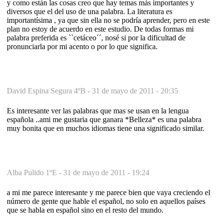
y como están las cosas creo que hay temas más importantes y
diversos que el del uso de una palabra. La literatura es
importantísima , ya que sin ella no se podría aprender, pero en este
plan no estoy de acuerdo en este estudio. De todas formas mi
palabra preferida es ``cetáceo´´, nosé si por la dificultad de
pronunciarla por mi acento o por lo que significa.
David Espina Segura 4ºB -
31 de mayo de 2011 - 20:35
Es interesante ver las palabras que mas se usan en la lengua
española ..ami me gustaria que ganara *Belleza* es una palabra
muy bonita que en muchos idiomas tiene una significado similar.
Alba Pulido 1ºE -
31 de mayo de 2011 - 19:24
a mi me parece interesante y me parece bien que vaya creciendo el
número de gente que hable el español, no solo en aquellos países
que se habla en español sino en el resto del mundo.