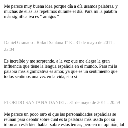
Me parece muy buena idea porque día a día usamos palabras, y
muchas de ellas las repetimos durante el día. Para mí la palabra
más significativa es " amigos "
Daniel Granado - Rafart Santana 1º E -
31 de mayo de 2011 -
22:04
Es increíble y me sorprende, a la vez que me alegra la gran
influencia que tiene la lengua española en el mundo. Para mi la
palabra mas significativa es amor, ya que es un sentimiento que
todos sentimos una vez en la vida, si o si
FLORIDO SANTANA DANIEL -
31 de mayo de 2011 - 20:59
Me parece un poco raro el que las personalidades españolas se
reúnan para debatir sobre cual es la palabras más usada por su
idiomam está bien hablar sobre estos temas, pero en mi opinión, tal