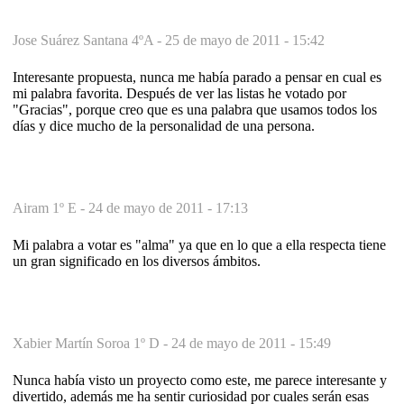
Jose Suárez Santana 4ºA -
25 de mayo de 2011 - 15:42
Interesante propuesta, nunca me había parado a pensar en cual es
mi palabra favorita. Después de ver las listas he votado por
"Gracias", porque creo que es una palabra que usamos todos los
días y dice mucho de la personalidad de una persona.
Airam 1º E -
24 de mayo de 2011 - 17:13
Mi palabra a votar es "alma" ya que en lo que a ella respecta tiene
un gran significado en los diversos ámbitos.
Xabier Martín Soroa 1º D -
24 de mayo de 2011 - 15:49
Nunca había visto un proyecto como este, me parece interesante y
divertido, además me ha sentir curiosidad por cuales serán esas