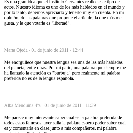
Es una gran idea que el Instituto Cervantes realice este tipo de
actos. Nuestro idioma es uno de los más hablados en el mundo y,
por lo tanto, debemos apreciarlo y tenerlo muy en cuenta. En mi
opinión, de las palabras que propone el artículo, la que más me
gusta, y la que votaría es "libertad".
Marta Ojeda -
01 de junio de 2011 - 12:44
Me enorgullece que nuestra lengua sea una de las más habladas
del planeta, entre otras. Por mi parte, una palabra que siempre me
ha llamado la atención es "burbuja" pero realmente mi palabra
preferida no es de la lengua española.
Alba Menduiña 4ºa -
01 de junio de 2011 - 11:39
Me parece muy interesante saber cual es la palabra preferida de
todos estos famosos, ayer salia la pablara espero poder saber cual
es y comentarla en clase,junto a mis compañeros, mi palabra