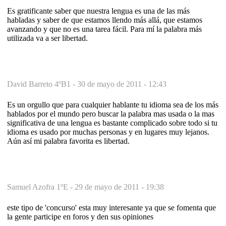
Es gratificante saber que nuestra lengua es una de las más
habladas y saber de que estamos llendo más allá, que estamos
avanzando y que no es una tarea fácil. Para mí la palabra más
utilizada va a ser libertad.
David Barreto 4ºB1 -
30 de mayo de 2011 - 12:43
Es un orgullo que para cualquier hablante tu idioma sea de los más
hablados por el mundo pero buscar la palabra mas usada o la mas
significativa de una lengua es bastante complicado sobre todo si tu
idioma es usado por muchas personas y en lugares muy lejanos.
Aún así mi palabra favorita es libertad.
Samuel Azofra 1ºE -
29 de mayo de 2011 - 19:38
este tipo de 'concurso' esta muy interesante ya que se fomenta que
la gente participe en foros y den sus opiniones