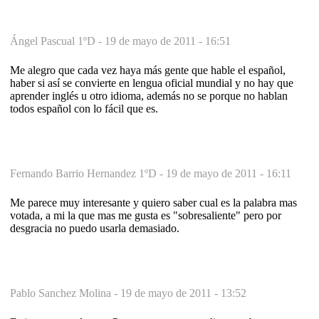
Ángel Pascual 1ºD -
19 de mayo de 2011 - 16:51
Me alegro que cada vez haya más gente que hable el español,
haber si así se convierte en lengua oficial mundial y no hay que
aprender inglés u otro idioma, además no se porque no hablan
todos español con lo fácil que es.
Fernando Barrio Hernandez 1ºD -
19 de mayo de 2011 - 16:11
Me parece muy interesante y quiero saber cual es la palabra mas
votada, a mi la que mas me gusta es "sobresaliente" pero por
desgracia no puedo usarla demasiado.
Pablo Sanchez Molina -
19 de mayo de 2011 - 13:52