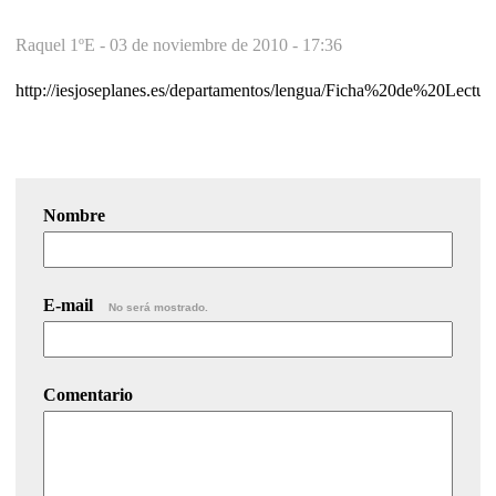
Raquel 1ºE -
03 de noviembre de 2010 - 17:36
http://iesjoseplanes.es/departamentos/lengua/Ficha%20de%20Lectur
Nombre
E-mail
No será mostrado.
Comentario