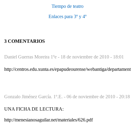
Tiempo de teatro
Enlaces para 3º y 4º
3 COMENTARIOS
Daniel Guerras Moreira 1ºe -
18 de noviembre de 2010 - 18:01
http://centros.edu.xunta.es/epapudeourense/webantiga/depa
Gonzalo Jiménez García. 1º.E. -
06 de noviembre de 2010 - 20:18
UNA FICHA DE LECTURA:
http://menesianosaguilar.net/materiales/626.pdf