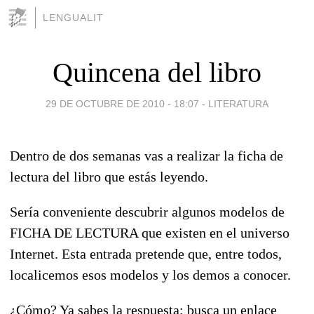
LENGUALIT
Quincena del libro
29 DE OCTUBRE DE 2010 - 18:07
-
LITERATURA
Dentro de dos semanas vas a realizar la ficha de
lectura del libro que estás leyendo.
Sería conveniente descubrir algunos modelos de
FICHA DE LECTURA que existen en el universo
Internet. Esta entrada pretende que, entre todos,
localicemos esos modelos y los demos a conocer.
¿Cómo? Ya sabes la respuesta: busca un enlace