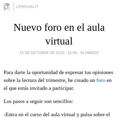
LENGUALIT
Nuevo foro en el aula
virtual
10 DE OCTUBRE DE 2010 - 11:00
-
ALUMNOS
Para darte la oportunidad de expresar tus opiniones
sobre la lectura del trimestre, he creado un
foro
en
el que estás invitado a participar.
Los pasos a seguir son sencillos:
-Entra en el curso del aula virtual y pulsa sobre el