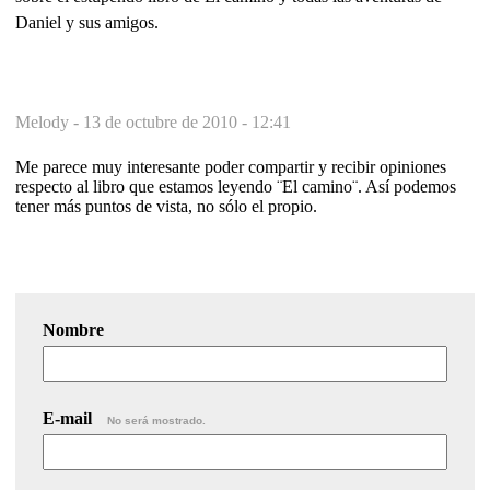
Daniel y sus amigos.
Melody -
13 de octubre de 2010 - 12:41
Me parece muy interesante poder compartir y recibir opiniones
respecto al libro que estamos leyendo ¨El camino¨. Así podemos
tener más puntos de vista, no sólo el propio.
Nombre
E-mail
No será mostrado.