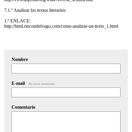
7.1.º Analizar los textos literarios:
1.º ENLACE:
http://html.rincondelvago.com/como-analizar-un-texto_1.html
Nombre
E-mail
No será mostrado.
Comentario