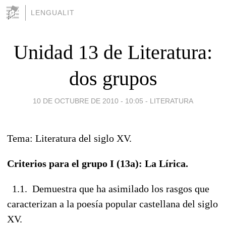
LENGUALIT
Unidad 13 de Literatura:
dos grupos
10 DE OCTUBRE DE 2010 - 10:05
-
LITERATURA
Tema: Literatura del siglo XV.
Criterios para el grupo I (13a): La Lírica.
1.1. Demuestra que ha asimilado los rasgos que
caracterizan a la poesía popular castellana del siglo
XV.