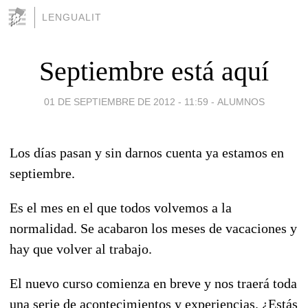
LENGUALIT
Septiembre está aquí
01 DE SEPTIEMBRE DE 2012 - 11:59
-
ALUMNOS
Los días pasan y sin darnos cuenta ya estamos en
septiembre.
Es el mes en el que todos volvemos a la
normalidad. Se acabaron los meses de vacaciones y
hay que volver al trabajo.
El nuevo curso comienza en breve y nos traerá toda
una serie de acontecimientos y experiencias. ¿Estás