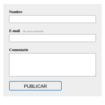
Nombre
E-mail
No será mostrado.
Comentario