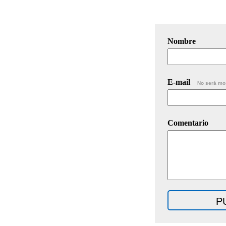
Nombre
E-mail
No será mo
Comentario