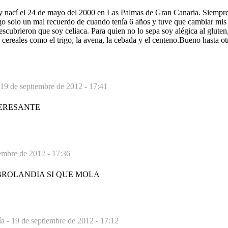
 nací el 24 de mayo del 2000 en Las Palmas de Gran Canaria. Siempre
go solo un mal recuerdo de cuando tenía 6 años y tuve que cambiar mis
cubrieron que soy celiaca. Para quien no lo sepa soy alégica al gluten
 cereales como el trigo, la avena, la cebada y el centeno.Bueno hasta 
19 de septiembre de 2012 - 17:41
TERESANTE
embre de 2012 - 17:36
BROLANDIA SI QUE MOLA
ía -
19 de septiembre de 2012 - 17:12