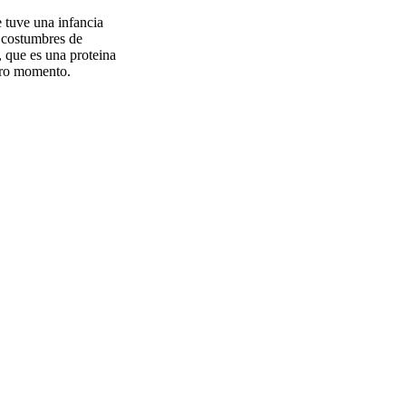
 tuve una infancia
 costumbres de
, que es una proteina
otro momento.