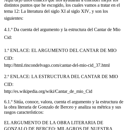
distintos puntos que he escogido, los cuales vamos a tratar en el
tema 12: La literatura del siglo XI al siglo XIV, y son los
siguientes:
4.1.º Da cuenta del argumento y la estructura del Cantar de Mio
Cid:
1.º ENLACE: EL ARGUMENTO DEL CANTAR DE MIO
CID:
http://html.rincondelvago.com/cantar-del-mio-cid_37.html
2.º ENLACE: LA ESTRUCTURA DEL CANTAR DE MIO
CID:
http://es.wikipedia.org/wiki/Cantar_de_mio_Cid
6.1.º Sitúa, conoce, valora, cuenta el argumento y la estructura de
la obra literaria de Gonzalo de Berceo y analiza su métrica y sus
rasgos característicos:
EL ARGUMENTO DE LA OBRA LITERARIA DE
GONZALO DE BERCEO: MILAGROS DE NUESTRA