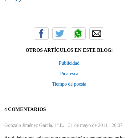
OTROS ARTÍCULOS EN ESTE BLOG:
Publicidad
Picaresca
Tiempo de poesía
4 COMENTARIOS
Gonzalo Jiménez García. 1º.E. -
31 de mayo de 2011 - 20:07
Aquí dejo unos enlaces que nos ayudarán a entender mejor los