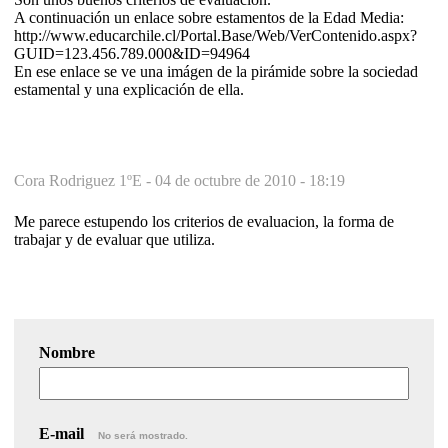
A continuación un enlace sobre estamentos de la Edad Media:
http://www.educarchile.cl/Portal.Base/Web/VerContenido.aspx?
GUID=123.456.789.000&ID=94964
En ese enlace se ve una imágen de la pirámide sobre la sociedad
estamental y una explicación de ella.
Cora Rodriguez 1ºE -
04 de octubre de 2010 - 18:19
Me parece estupendo los criterios de evaluacion, la forma de
trabajar y de evaluar que utiliza.
Nombre
E-mail
No será mostrado.