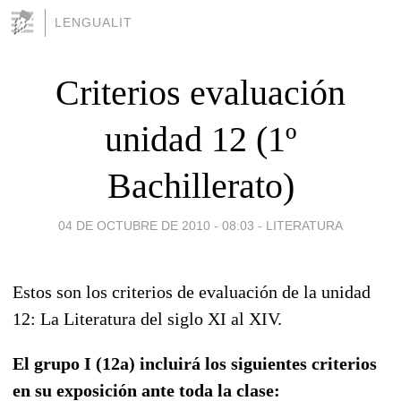
LENGUALIT
Criterios evaluación
unidad 12 (1º
Bachillerato)
04 DE OCTUBRE DE 2010 - 08:03
-
LITERATURA
Estos son los criterios de evaluación de la unidad
12: La Literatura del siglo XI al XIV.
El grupo I (12a) incluirá los siguientes criterios
en su exposición ante toda la clase: