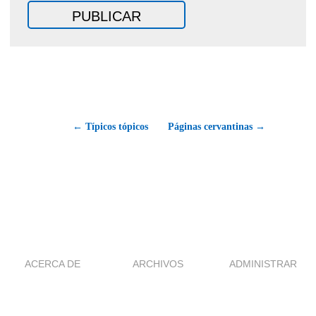
← Típicos tópicos
Páginas cervantinas →
ACERCA DE
ARCHIVOS
ADMINISTRAR