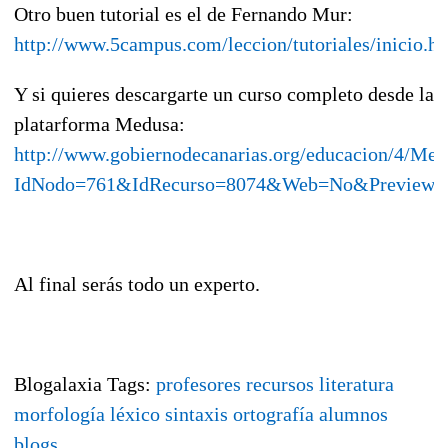
Otro buen tutorial es el de Fernando Mur:
http://www.5campus.com/leccion/tutoriales/inicio.h
Y si quieres descargarte un curso completo desde la
platarforma Medusa:
http://www.gobiernodecanarias.org/educacion/4/M
IdNodo=761&IdRecurso=8074&Web=No&Preview=
Al final serás todo un experto.
Blogalaxia Tags:
profesores
recursos
literatura
morfología
léxico
sintaxis
ortografía
alumnos
blogs