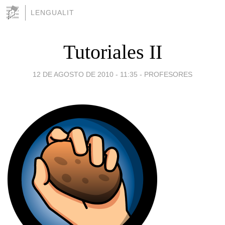
LENGUALIT
Tutoriales II
12 DE AGOSTO DE 2010 - 11:35
-
PROFESORES