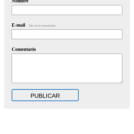
Nombre
E-mail
No será mostrado.
Comentario