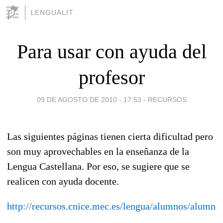
LENGUALIT
Para usar con ayuda del
profesor
09 DE AGOSTO DE 2010 - 17:53
-
RECURSOS
Las siguientes páginas tienen cierta dificultad pero
son muy aprovechables en la enseñanza de la
Lengua Castellana. Por eso, se sugiere que se
realicen con ayuda docente.
http://recursos.cnice.mec.es/lengua/alumnos/alumno