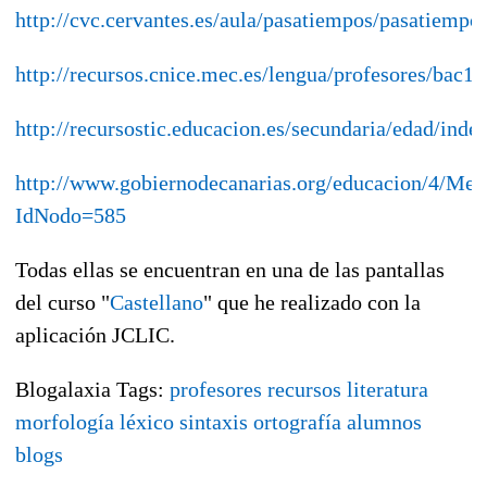
http://cvc.cervantes.es/aula/pasatiempos/pasatiempo
http://recursos.cnice.mec.es/lengua/profesores/bac1/
http://recursostic.educacion.es/secundaria/edad/ind
http://www.gobiernodecanarias.org/educacion/4/M
IdNodo=585
Todas ellas se encuentran en una de las pantallas
del curso "
Castellano
" que he realizado con la
aplicación JCLIC.
Blogalaxia Tags:
profesores
recursos
literatura
morfología
léxico
sintaxis
ortografía
alumnos
blogs