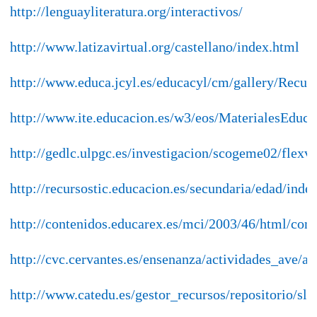
http://lenguayliteratura.org/interactivos/
http://www.latizavirtual.org/castellano/index.html
http://www.educa.jcyl.es/educacyl/cm/gallery/Recur
http://www.ite.educacion.es/w3/eos/MaterialesEduc
http://gedlc.ulpgc.es/investigacion/scogeme02/flexv
http://recursostic.educacion.es/secundaria/edad/ind
http://contenidos.educarex.es/mci/2003/46/html/con
http://cvc.cervantes.es/ensenanza/actividades_ave/a
http://www.catedu.es/gestor_recursos/repositorio/sl/7