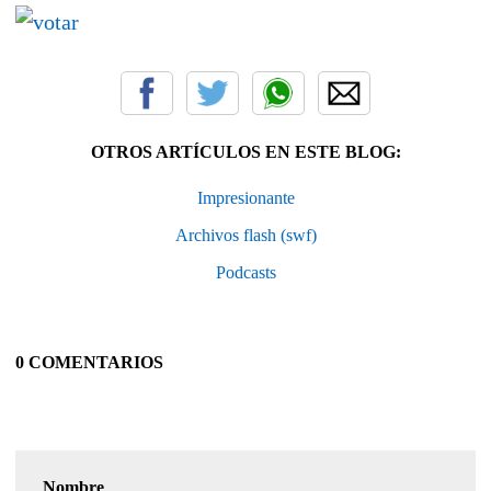
OTROS ARTÍCULOS EN ESTE BLOG:
Impresionante
Archivos flash (swf)
Podcasts
0 COMENTARIOS
Nombre