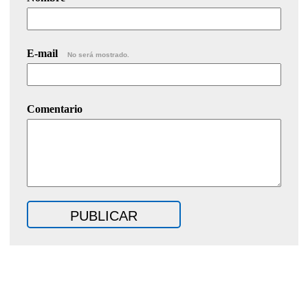
E-mail
No será mostrado.
Comentario