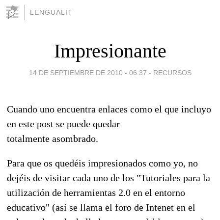
LENGUALIT
Impresionante
14 DE SEPTIEMBRE DE 2010 - 06:37
-
RECURSOS
Cuando uno encuentra enlaces como el que incluyo
en este post se puede quedar
totalmente asombrado.
Para que os quedéis impresionados como yo, no
dejéis de visitar cada uno de los "Tutoriales para la
utilización de herramientas 2.0 en el entorno
educativo" (así se llama el foro de Intenet en el