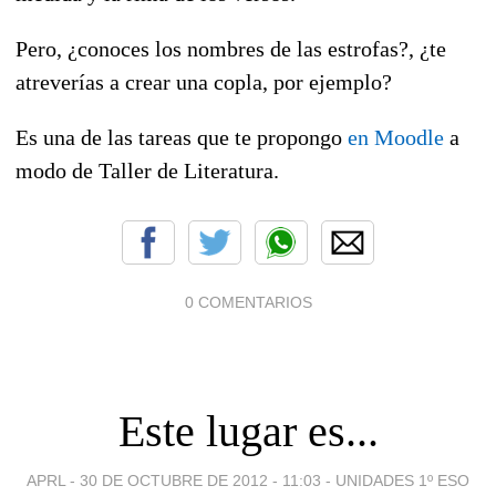
Pero, ¿conoces los nombres de las estrofas?, ¿te
atreverías a crear una copla, por ejemplo?
Es una de las tareas que te propongo
en Moodle
a
modo de Taller de Literatura.
0 COMENTARIOS
Este lugar es...
APRL -
30 DE OCTUBRE DE 2012 - 11:03
-
UNIDADES 1º ESO