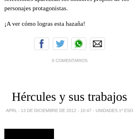
personajes protagonistas.
¡A ver cómo logras esta hazaña!
0 COMENTARIOS
Hércules y sus trabajos
APRL -
13 DE DICIEMBRE DE 2012 - 10:47
-
UNIDADES 1º ESO