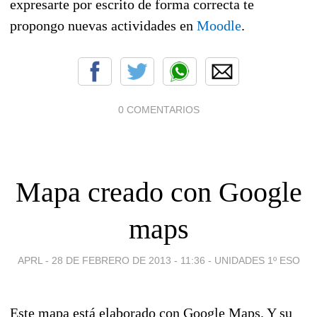
expresarte por escrito de forma correcta te
propongo nuevas actividades en
Moodle
.
0 COMENTARIOS
Mapa creado con Google
maps
APRL -
28 DE FEBRERO DE 2013 - 11:36
-
UNIDADES 1º ESO
Este mapa está elaborado con Google Maps. Y su