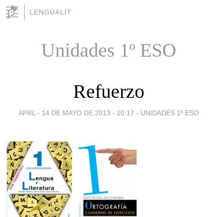
LENGUALIT
Unidades 1º ESO
Refuerzo
APRL -
14 DE MAYO DE 2013 - 10:17
-
UNIDADES 1º ESO