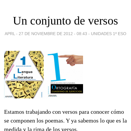
Un conjunto de versos
APRL -
27 DE NOVIEMBRE DE 2012 - 08:43
-
UNIDADES 1º ESO
Estamos trabajando con versos para conocer cómo
se componen los poemas. Y ya sabemos lo que es la
medida y la rima de los versos.