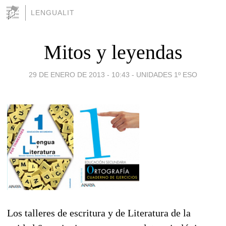
LENGUALIT
Mitos y leyendas
29 DE ENERO DE 2013 - 10:43
-
UNIDADES 1º ESO
Los talleres de escritura y de Literatura de la