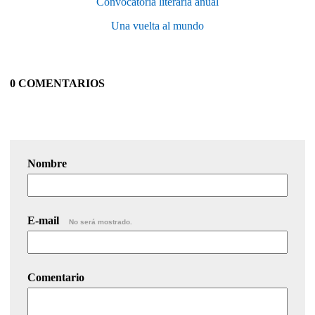
Convocatoria literaria anual
Una vuelta al mundo
0 COMENTARIOS
Nombre
E-mail
No será mostrado.
Comentario