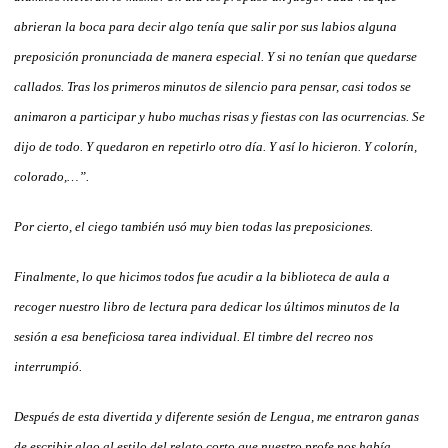
abrieran la boca para decir algo tenía que salir por sus labios alguna
preposición pronunciada de manera especial. Y si no tenían que quedarse
callados. Tras los primeros minutos de silencio para pensar, casi todos se
animaron a participar y hubo muchas risas y fiestas con las ocurrencias. Se
dijo de todo. Y quedaron en repetirlo otro día. Y así lo hicieron. Y colorín,
colorado,…”.
Por cierto, el ciego también usó muy bien todas las preposiciones.
Finalmente, lo que hicimos todos fue acudir a la biblioteca de aula a
recoger nuestro libro de lectura para dedicar los últimos minutos de la
sesión a esa beneficiosa tarea individual. El timbre del recreo nos
interrumpió.
Después de esta divertida y diferente sesión de Lengua, me entraron ganas
de escribir algo al estilo del relato corto que nuestro profe nos había