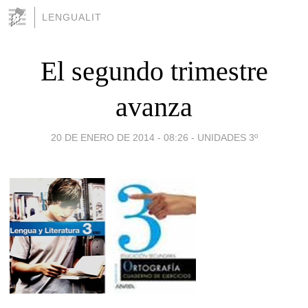
LENGUALIT
El segundo trimestre
avanza
20 DE ENERO DE 2014 - 08:26
-
UNIDADES 3º