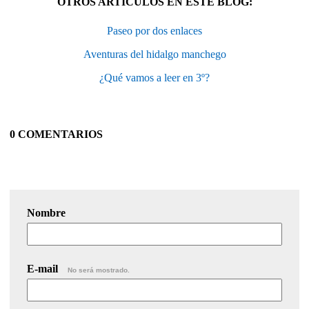
OTROS ARTÍCULOS EN ESTE BLOG:
Paseo por dos enlaces
Aventuras del hidalgo manchego
¿Qué vamos a leer en 3º?
0 COMENTARIOS
Nombre
E-mail
No será mostrado.