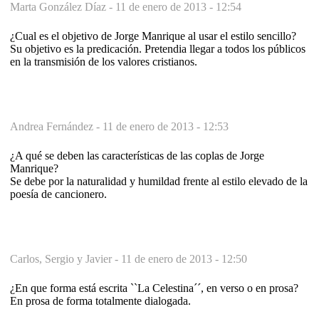
Marta González Díaz -
11 de enero de 2013 - 12:54
¿Cual es el objetivo de Jorge Manrique al usar el estilo sencillo?
Su objetivo es la predicación. Pretendia llegar a todos los públicos
en la transmisión de los valores cristianos.
Andrea Fernández -
11 de enero de 2013 - 12:53
¿A qué se deben las características de las coplas de Jorge
Manrique?
Se debe por la naturalidad y humildad frente al estilo elevado de la
poesía de cancionero.
Carlos, Sergio y Javier -
11 de enero de 2013 - 12:50
¿En que forma está escrita ``La Celestina´´, en verso o en prosa?
En prosa de forma totalmente dialogada.