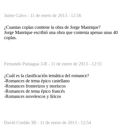
Jaime Calvo -
11 de enero de 2013 - 12:56
¿Cuantas coplas contiene la obra de Jorge Manrique?
Jorge Manrique escribió una obra que contenia apenas unas 40
coplas.
Fernando Paniagua 3-B -
11 de enero de 2013 - 12:55
¿Cuál es la clasificación temática del romance?
-Romances de tema épico castellano
-Romances fronterizos y moriscos
-Romances de tema épico francés
-Romances novelescos y líricos
David Cerdán 3B -
11 de enero de 2013 - 12:54