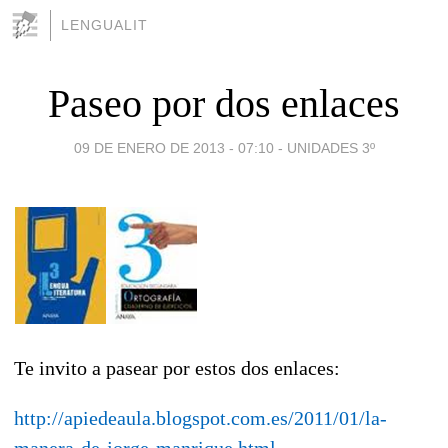
LENGUALIT
Paseo por dos enlaces
09 DE ENERO DE 2013 - 07:10
-
UNIDADES 3º
Te invito a pasear por estos dos enlaces:
http://apiedeaula.blogspot.com.es/2011/01/la-
manera-de-jorge-manrique.html