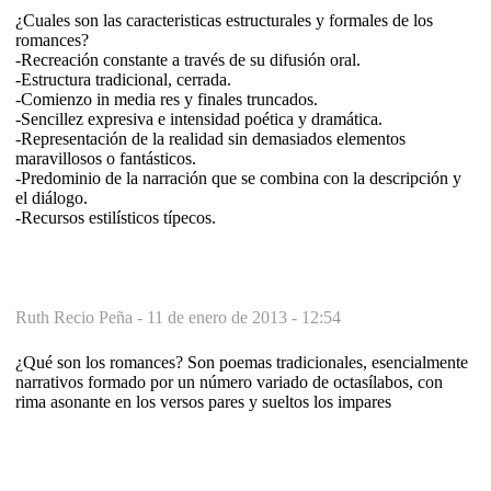
¿Cuales son las caracteristicas estructurales y formales de los
romances?
-Recreación constante a través de su difusión oral.
-Estructura tradicional, cerrada.
-Comienzo in media res y finales truncados.
-Sencillez expresiva e intensidad poética y dramática.
-Representación de la realidad sin demasiados elementos
maravillosos o fantásticos.
-Predominio de la narración que se combina con la descripción y
el diálogo.
-Recursos estilísticos típecos.
Ruth Recio Peña -
11 de enero de 2013 - 12:54
¿Qué son los romances? Son poemas tradicionales, esencialmente
narrativos formado por un número variado de octasílabos, con
rima asonante en los versos pares y sueltos los impares