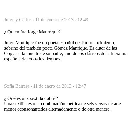
Jorge y Carlos -
11 de enero de 2013 - 12:49
¿ Quien fue Jorge Manrrique?
Jorge Manrique fue un poeta español del Prerrenacimiento,
sobrino del también poeta Gómez Manrique. Es autor de las
Coplas a la muerte de su padre, uno de los clásicos de la literatura
española de todos los tiempos.
Sofía Barrera -
11 de enero de 2013 - 12:47
¿ Qué es una sextilla doble ?
Una sextilla es una combinación métrica de seis versos de arte
menor aconsonantados alternadamente o de otra manera.