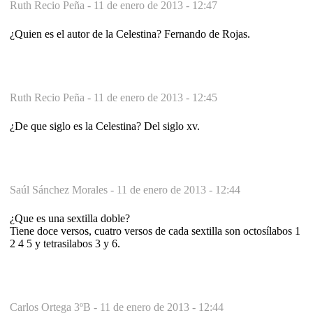
Ruth Recio Peña -
11 de enero de 2013 - 12:47
¿Quien es el autor de la Celestina? Fernando de Rojas.
Ruth Recio Peña -
11 de enero de 2013 - 12:45
¿De que siglo es la Celestina? Del siglo xv.
Saúl Sánchez Morales -
11 de enero de 2013 - 12:44
¿Que es una sextilla doble?
Tiene doce versos, cuatro versos de cada sextilla son octosílabos 1
2 4 5 y tetrasilabos 3 y 6.
Carlos Ortega 3ºB -
11 de enero de 2013 - 12:44