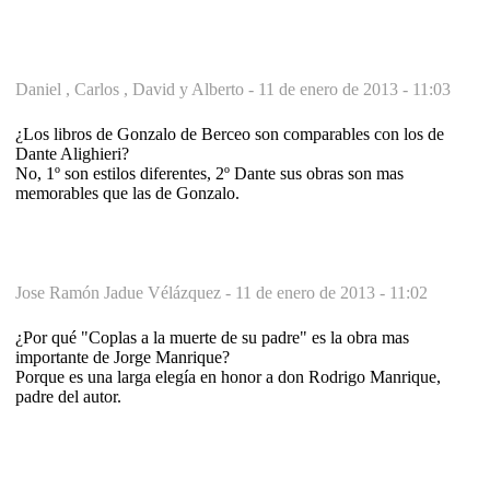
Daniel , Carlos , David y Alberto -
11 de enero de 2013 - 11:03
¿Los libros de Gonzalo de Berceo son comparables con los de
Dante Alighieri?
No, 1º son estilos diferentes, 2º Dante sus obras son mas
memorables que las de Gonzalo.
Jose Ramón Jadue Vélázquez -
11 de enero de 2013 - 11:02
¿Por qué "Coplas a la muerte de su padre" es la obra mas
importante de Jorge Manrique?
Porque es una larga elegía en honor a don Rodrigo Manrique,
padre del autor.