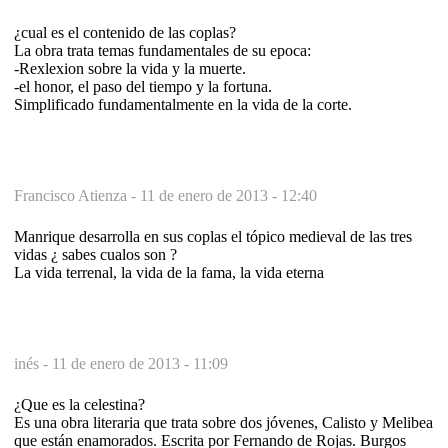
¿cual es el contenido de las coplas?
La obra trata temas fundamentales de su epoca:
-Rexlexion sobre la vida y la muerte.
-el honor, el paso del tiempo y la fortuna.
Simplificado fundamentalmente en la vida de la corte.
Francisco Atienza -
11 de enero de 2013 - 12:40
Manrique desarrolla en sus coplas el tópico medieval de las tres
vidas ¿ sabes cualos son ?
La vida terrenal, la vida de la fama, la vida eterna
inés -
11 de enero de 2013 - 11:09
¿Que es la celestina?
Es una obra literaria que trata sobre dos jóvenes, Calisto y Melibea
que están enamorados. Escrita por Fernando de Rojas. Burgos