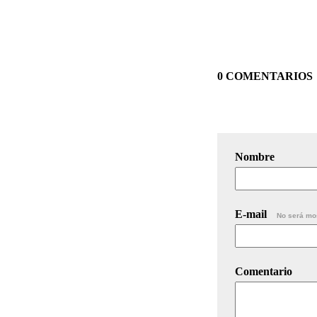
0 COMENTARIOS
Nombre
E-mail
No será mo
Comentario