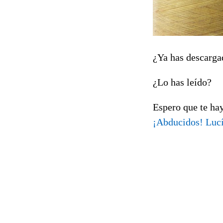
¿Ya has descarga
¿Lo has leído?
Espero que te ha
¡Abducidos! Lucí