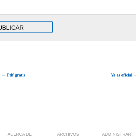
← Pdf gratis
Ya es oficial
ACERCA DE
ARCHIVOS
ADMINISTRAR