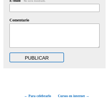
E-mail
No será mostrado.
Comentario
← Para celebrarlo
Cursos en internet →