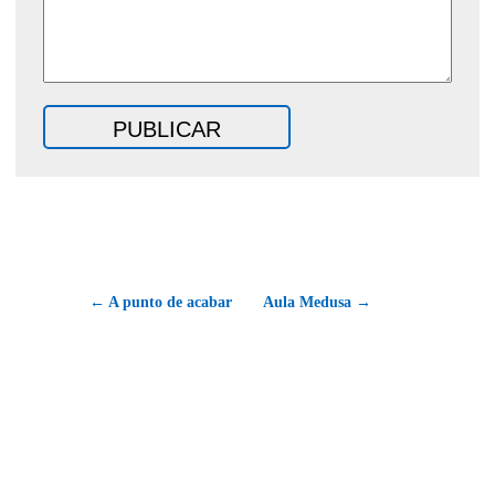
← A punto de acabar
Aula Medusa →