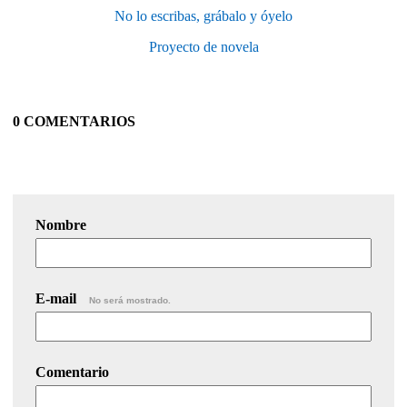
No lo escribas, grábalo y óyelo
Proyecto de novela
0 COMENTARIOS
Nombre
E-mail
No será mostrado.
Comentario