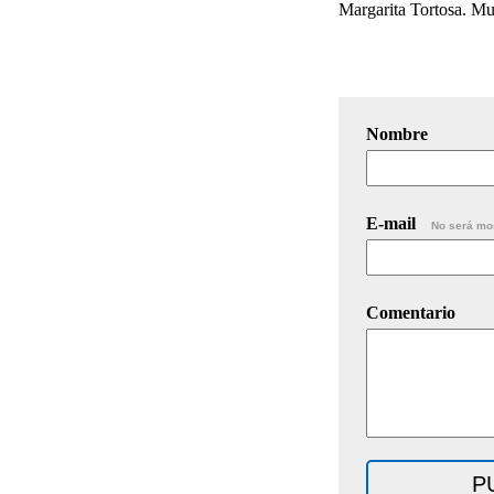
Margarita Tortosa. Mu
Nombre
E-mail
No será mo
Comentario