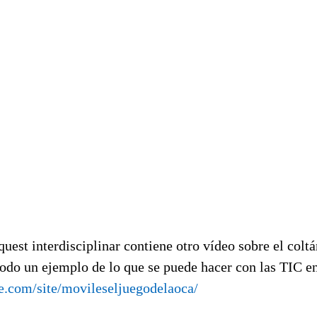
uest interdisciplinar contiene otro vídeo sobre el coltá
todo un ejemplo de lo que se puede hacer con las TIC en
le.com/site/movileseljuegodelaoca/