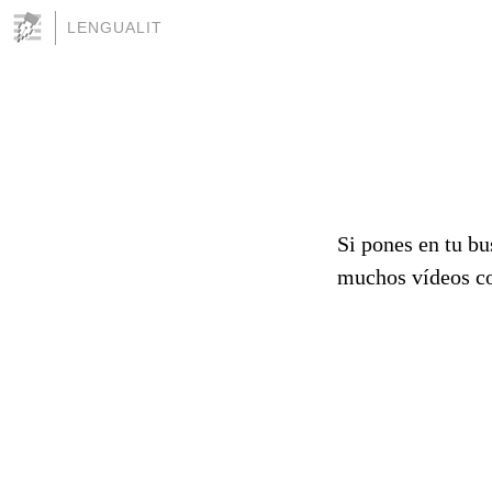
LENGUALIT
Si pones en tu bu
muchos vídeos c