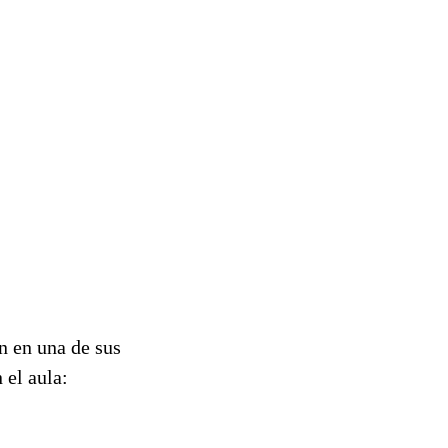
n en una de sus
 el aula: