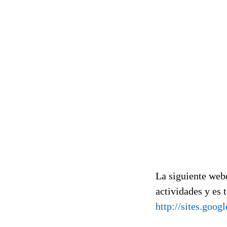
La siguiente webq
actividades y es 
http://sites.goog