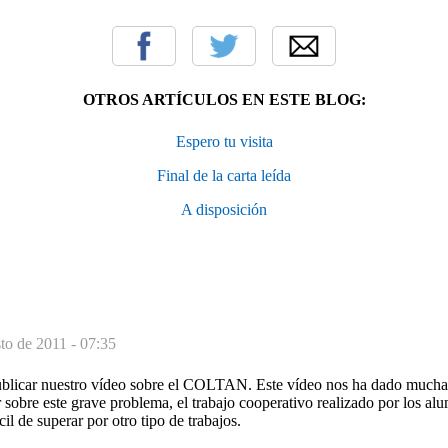
OTROS ARTÍCULOS EN ESTE BLOG:
Espero tu visita
Final de la carta leída
A disposición
to de 2011 - 07:35
blicar nuestro vídeo sobre el COLTAN. Este vídeo nos ha dado muchas
sobre este grave problema, el trabajo cooperativo realizado por los al
ícil de superar por otro tipo de trabajos.