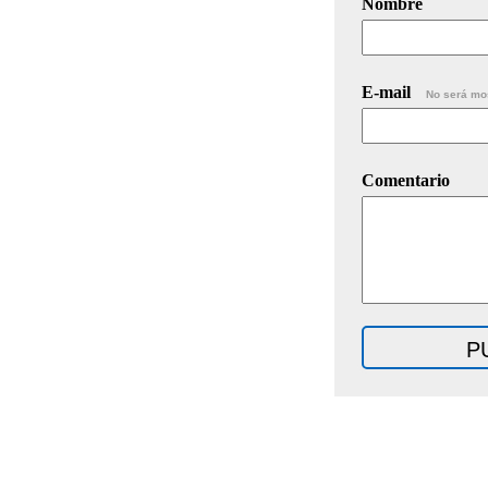
Nombre
E-mail
No será mo
Comentario