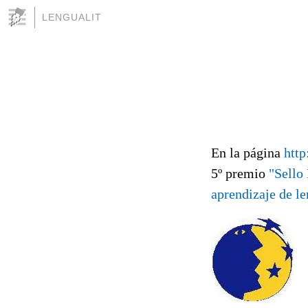
LENGUALIT
En la página
http
5º premio
"Sello
aprendizaje de l