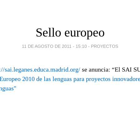
Sello europeo
11 DE AGOSTO DE 2011 - 15:10
-
PROYECTOS
://sai.leganes.educa.madrid.org/
se anuncia: “El SAI SU
 Europeo 2010 de las lenguas para proyectos innovador
enguas"