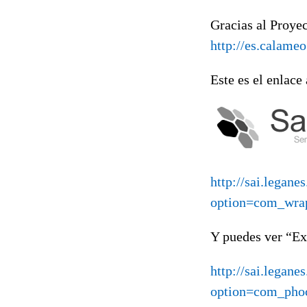
Gracias al Proye
http://es.calam
Este es el enlace
http://sai.legan
option=com_wra
Y puedes ver “Ex
http://sai.legane
option=com_pho