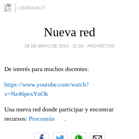
LENGUALIT
Nueva red
28 DE MAYO DE 2014 - 11:55
-
PROYECTOS
De interés para muchos docentes:
https://www.youtube.com/watch?
v=Nz46pexYnOk
Una nueva red donde participar y encontrar
recursos:
Procomún
.