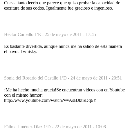
Cuesta tanto leerlo que parece que quiso probar la capacidad de
escritura de sus codos. Igualmente fue gracioso e ingenioso.
Héctor Carballo 1ªE -
25 de mayo de 2011 - 17:45
Es bastante divertida, aunque nunca me ha salido de esta manera
el pavo al whisky.
Sonia del Rosario del Castillo 1ºD -
24 de mayo de 2011 - 20:51
¡Me ha hecho mucha gracia!Se encuentran videos con en Youtube
con el mismo humor:
http://www.youtube.com/watch?v=AsBJktSDq6Y
Fátima Jiménez Díaz 1ºD -
22 de mayo de 2011 - 10:08