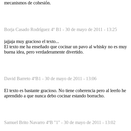
mecanismos de cohesión.
Borja Casado Rodríguez 4º B1 -
30 de mayo de 2011 - 13:25
jajjaja muy gracioso el texto...
El texto me ha enseñado que cocinar un pavo al whisky no es muy
buena idea, pero verdaderamente divertido.
David Barreto 4ºB1 -
30 de mayo de 2011 - 13:06
El texto es bastante gracioso. No tiene coherencia pero al leerlo he
aprendido a que nunca debo cocinar estando borracho.
Samuel Brito Navarro 4ºB ''1'' -
30 de mayo de 2011 - 13:02