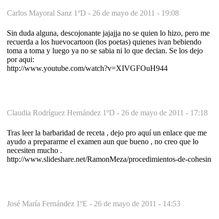
Carlos Mayoral Sanz 1ºD -
26 de mayo de 2011 - 19:08
Sin duda alguna, descojonante jajajja no se quien lo hizo, pero me
recuerda a los huevocartoon (los poetas) quienes ivan bebiendo
toma a toma y luego ya no se sabia ni lo que decian. Se los dejo
por aqui:
http://www.youtube.com/watch?v=XIVGFOuH944
Claudia Rodríguez Hernández 1ºD -
26 de mayo de 2011 - 17:18
Tras leer la barbaridad de receta , dejo pro aquí un enlace que me
ayudo a prepararme el examen aun que bueno , no creo que lo
necesiten mucho .
http://www.slideshare.net/RamonMeza/procedimientos-de-cohesin
José María Fernández 1ºE -
26 de mayo de 2011 - 14:53