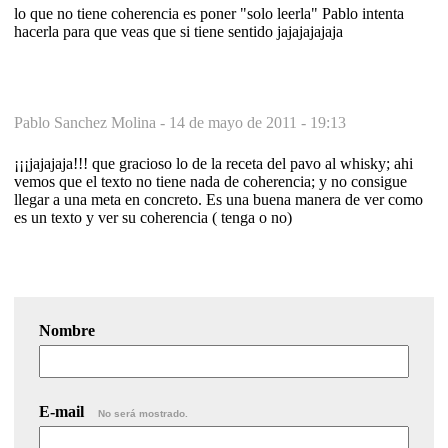
lo que no tiene coherencia es poner "solo leerla" Pablo intenta
hacerla para que veas que si tiene sentido jajajajajaja
Pablo Sanchez Molina -
14 de mayo de 2011 - 19:13
¡¡¡jajajaja!!! que gracioso lo de la receta del pavo al whisky; ahi
vemos que el texto no tiene nada de coherencia; y no consigue
llegar a una meta en concreto. Es una buena manera de ver como
es un texto y ver su coherencia ( tenga o no)
Nombre
E-mail
No será mostrado.