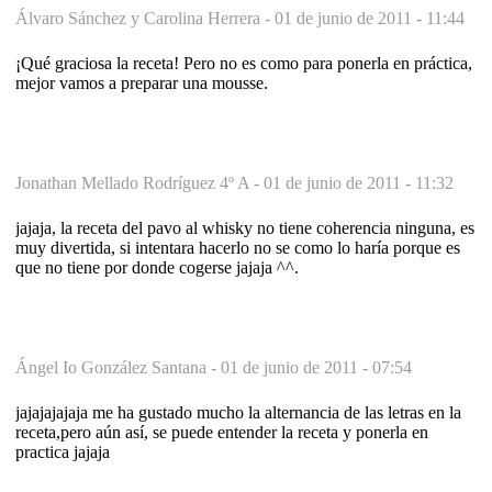
Álvaro Sánchez y Carolina Herrera -
01 de junio de 2011 - 11:44
¡Qué graciosa la receta! Pero no es como para ponerla en práctica,
mejor vamos a preparar una mousse.
Jonathan Mellado Rodríguez 4º A -
01 de junio de 2011 - 11:32
jajaja, la receta del pavo al whisky no tiene coherencia ninguna, es
muy divertida, si intentara hacerlo no se como lo haría porque es
que no tiene por donde cogerse jajaja ^^.
Ángel Io González Santana -
01 de junio de 2011 - 07:54
jajajajajaja me ha gustado mucho la alternancia de las letras en la
receta,pero aún así, se puede entender la receta y ponerla en
practica jajaja