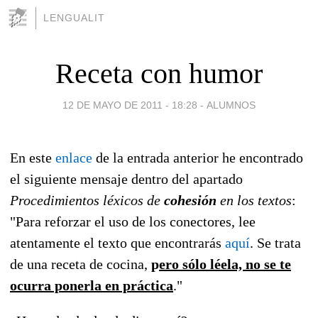
LENGUALIT
Receta con humor
12 DE MAYO DE 2011 - 18:28
-
ALUMNOS
En este
enlace
de la entrada anterior he encontrado
el siguiente mensaje dentro del apartado
Procedimientos léxicos de
cohesión
en los textos
:
"Para reforzar el uso de los conectores, lee
atentamente el texto que encontrarás
aquí
. Se trata
de una receta de cocina,
p
ero sólo léela, no se te
ocurra ponerla en práctica
."