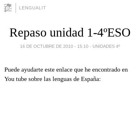
LENGUALIT
Repaso unidad 1-4ºESO
16 DE OCTUBRE DE 2010 - 15:10
-
UNIDADES 4º
Puede ayudarte este enlace que he encontrado en
You tube sobre las lenguas de España: