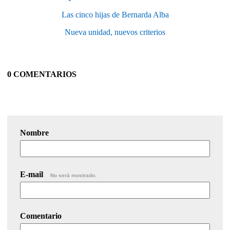
Las cinco hijas de Bernarda Alba
Nueva unidad, nuevos criterios
0 COMENTARIOS
Nombre
E-mail
No será mostrado.
Comentario