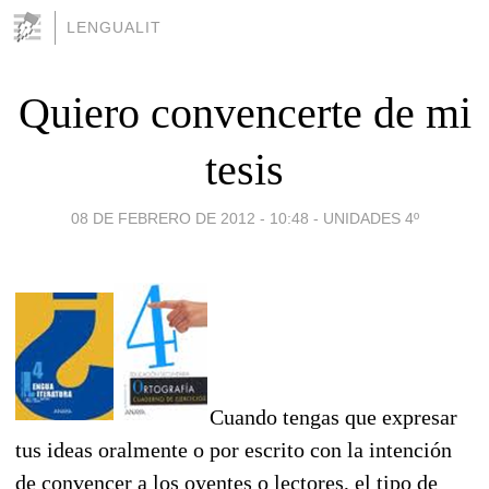
LENGUALIT
Quiero convencerte de mi
tesis
08 DE FEBRERO DE 2012 - 10:48
-
UNIDADES 4º
Cuando tengas que expresar
tus ideas oralmente o por escrito con la intención
de convencer a los oyentes o lectores, el tipo de