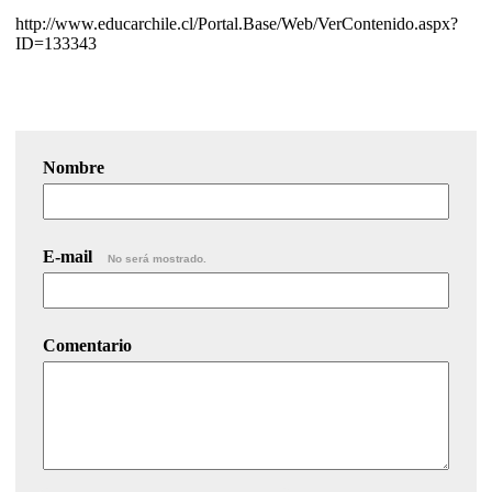
http://www.educarchile.cl/Portal.Base/Web/VerContenido.aspx?
ID=133343
Nombre
E-mail
No será mostrado.
Comentario