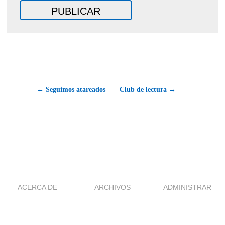
← Seguimos atareados
Club de lectura →
ACERCA DE
ARCHIVOS
ADMINISTRAR