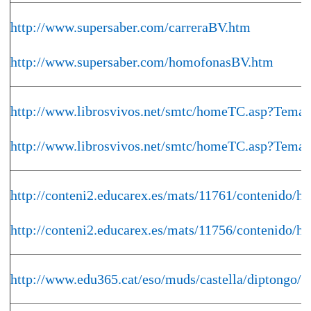
http://www.supersaber.com/carreraBV.htm
http://www.supersaber.com/homofonasBV.htm
http://www.librosvivos.net/smtc/homeTC.asp?Tema
http://www.librosvivos.net/smtc/homeTC.asp?Tema
http://conteni2.educarex.es/mats/11761/contenido/h
http://conteni2.educarex.es/mats/11756/contenido/h
http://www.edu365.cat/eso/muds/castella/diptongo/i