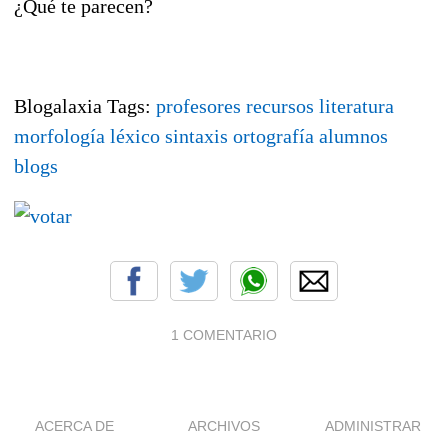
¿Qué te parecen?
Blogalaxia Tags:
profesores
recursos
literatura
morfología
léxico
sintaxis
ortografía
alumnos
blogs
1 COMENTARIO
ACERCA DE
ARCHIVOS
ADMINISTRAR