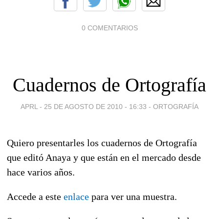
0 COMENTARIOS
Cuadernos de Ortografía
APRL -
25 DE AGOSTO DE 2010 - 16:33
-
ORTOGRAFÍA
Quiero presentarles los cuadernos de Ortografía
que editó Anaya y que están en el mercado desde
hace varios años.
Accede a este
enlace
para ver una muestra.