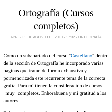
Ortografía (Cursos
completos)
APRL -
09 DE AGOSTO DE 2010 - 17:32
-
ORTOGRAFÍA
Como un
subapartado del curso "
Castellano
" dentro
de la sección de Ortografía he incorporado varias
páginas que tratan de forma exhaustiva y
pormenorizada este recurrente tema de la correcta
grafía. Para mí tienen la consideración de cursos
"muy" completos. Enhorabuena y mi gratitud a los
autores.