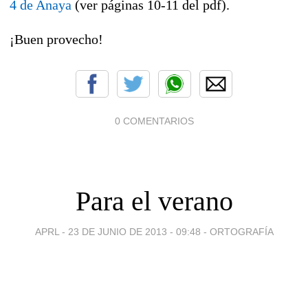
4 de Anaya
(ver páginas 10-11 del pdf).
¡Buen provecho!
0 COMENTARIOS
Para el verano
APRL -
23 DE JUNIO DE 2013 - 09:48
-
ORTOGRAFÍA