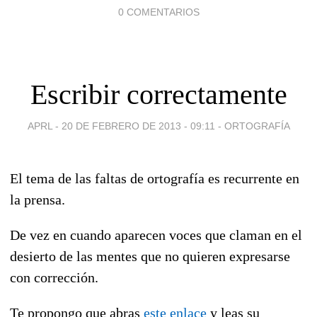
0 COMENTARIOS
Escribir correctamente
APRL -
20 DE FEBRERO DE 2013 - 09:11
-
ORTOGRAFÍA
El tema de las faltas de ortografía es recurrente en
la prensa.
De vez en cuando aparecen voces que claman en el
desierto de las mentes que no quieren expresarse
con corrección.
Te propongo que abras
este enlace
y leas su