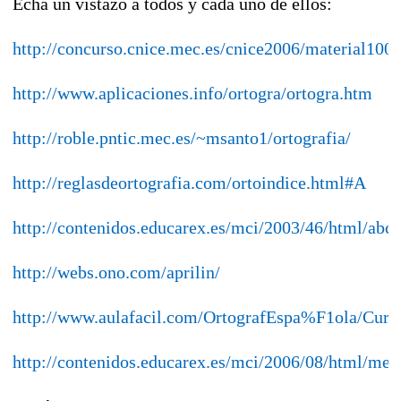
Echa un vistazo a todos y cada uno de ellos:
http://concurso.cnice.mec.es/cnice2006/material100
http://www.aplicaciones.info/ortogra/ortogra.htm
http://roble.pntic.mec.es/~msanto1/ortografia/
http://reglasdeortografia.com/ortoindice.html#A
http://contenidos.educarex.es/mci/2003/46/html/abc
http://webs.ono.com/aprilin/
http://www.aulafacil.com/OrtografEspa%F1ola/Curs
http://contenidos.educarex.es/mci/2006/08/html/me