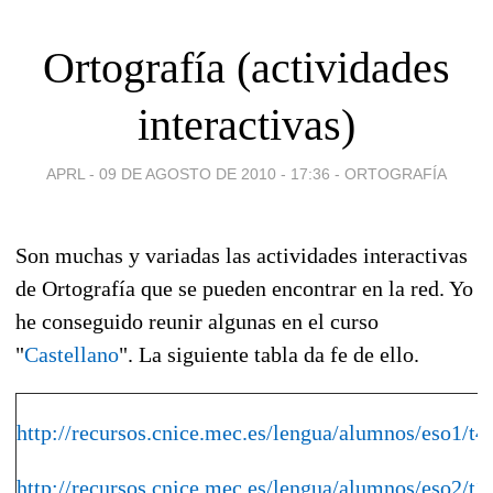
Ortografía (actividades
interactivas)
APRL -
09 DE AGOSTO DE 2010 - 17:36
-
ORTOGRAFÍA
Son muchas y variadas las actividades interactivas
de Ortografía que se pueden encontrar en la red. Yo
he conseguido reunir algunas en el curso
"
Castellano
". La siguiente tabla da fe de ello.
http://recursos.cnice.mec.es/lengua/alumnos/eso1/t4
http://recursos.cnice.mec.es/lengua/alumnos/eso2/t1