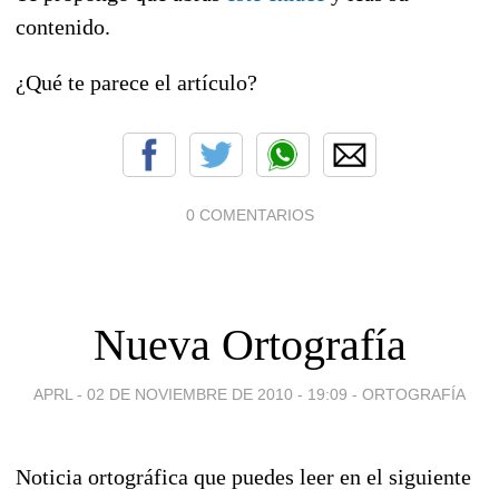
contenido.
¿Qué te parece el artículo?
0 COMENTARIOS
Nueva Ortografía
APRL -
02 DE NOVIEMBRE DE 2010 - 19:09
-
ORTOGRAFÍA
Noticia ortográfica que puedes leer en el siguiente