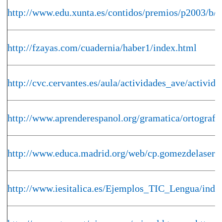
http://www.edu.xunta.es/contidos/premios/p2003/
http://fzayas.com/cuadernia/haber1/index.html
http://cvc.cervantes.es/aula/actividades_ave/activid
http://www.aprenderespanol.org/gramatica/ortografi
http://www.educa.madrid.org/web/cp.gomezdelaser
http://www.iesitalica.es/Ejemplos_TIC_Lengua/inde