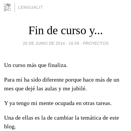
LENGUALIT
Fin de curso y...
20 DE JUNIO DE 2014 - 16:59
-
PROYECTOS
Un curso más que finaliza.
Para mí ha sido diferente porque hace más de un
mes que dejé las aulas y me jubilé.
Y ya tengo mi mente ocupada en otras tareas.
Una de ellas es la de cambiar la temática de este
blog.