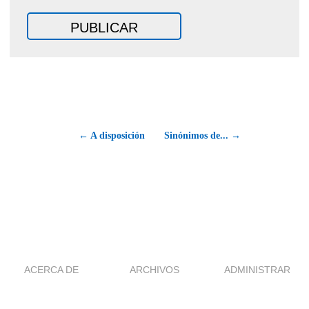
← A disposición
Sinónimos de... →
ACERCA DE
ARCHIVOS
ADMINISTRAR