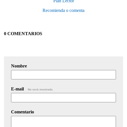
Plan Lector
Recomienda o comenta
0 COMENTARIOS
Nombre
E-mail
No será mostrado.
Comentario