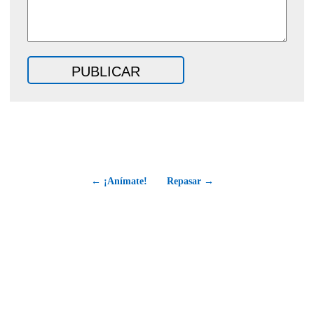
← ¡Anímate!
Repasar →