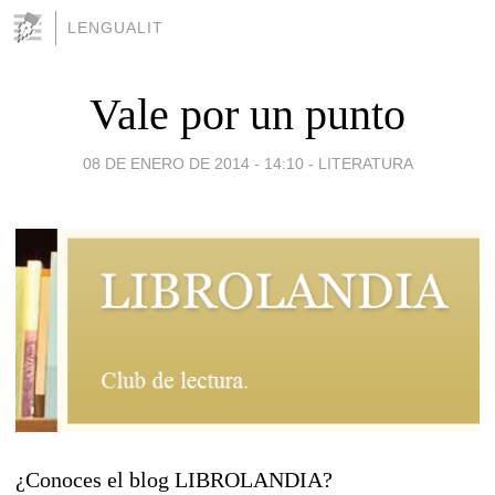
LENGUALIT
Vale por un punto
08 DE ENERO DE 2014 - 14:10
-
LITERATURA
¿Conoces el blog LIBROLANDIA?