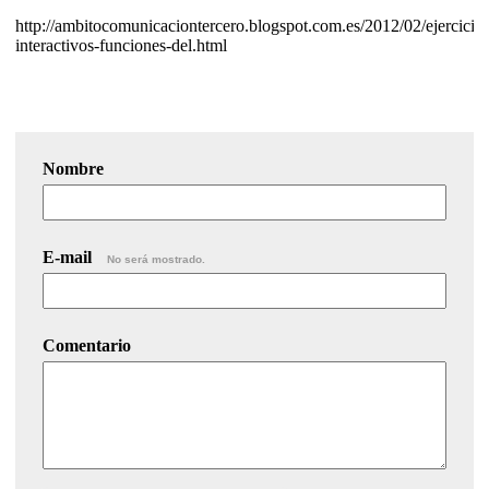
http://ambitocomunicaciontercero.blogspot.com.es/2012/02/ejercicios
interactivos-funciones-del.html
Nombre
E-mail
No será mostrado.
Comentario