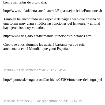
bien y sin faltas de ortografía:
http://www.auladeletras.net/material/Repaso/ejercicios/Funciones.ht
También he encontrado una especie de página web que enseña de
una forma muy clara y lúdica las funciones del lenguaje, y al final
hay ejercicios muy variados:
http://www.tinglado.net/tic/manuel/funciones/funciones.html
Creo que a los alumnos les gustará bastante ya que está
ambientada en el Mundial que ganó España.
Matias -
23 de septiembre de 2013 - 14:54
http://apuntesdelengua.com//archivos/2ESO/funcionesdellenguaje/H
Marlene Martínez -
23 de septiembre de 2013 - 14:35