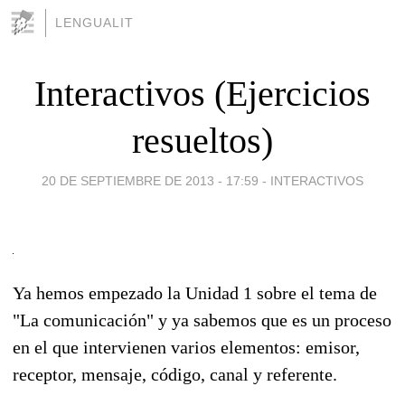
LENGUALIT
Interactivos (Ejercicios
resueltos)
20 DE SEPTIEMBRE DE 2013 - 17:59
-
INTERACTIVOS
Ya hemos empezado la Unidad 1 sobre el tema de
"La comunicación" y ya sabemos que es un proceso
en el que intervienen varios elementos: emisor,
receptor, mensaje, código, canal y referente.