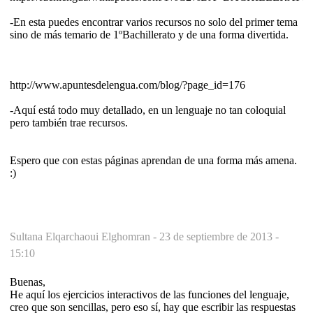
-En esta puedes encontrar varios recursos no solo del primer tema
sino de más temario de 1ºBachillerato y de una forma divertida.
http://www.apuntesdelengua.com/blog/?page_id=176
-Aquí está todo muy detallado, en un lenguaje no tan coloquial
pero también trae recursos.
Espero que con estas páginas aprendan de una forma más amena.
:)
Sultana Elqarchaoui Elghomran -
23 de septiembre de 2013 -
15:10
Buenas,
He aquí los ejercicios interactivos de las funciones del lenguaje,
creo que son sencillas, pero eso sí, hay que escribir las respuestas