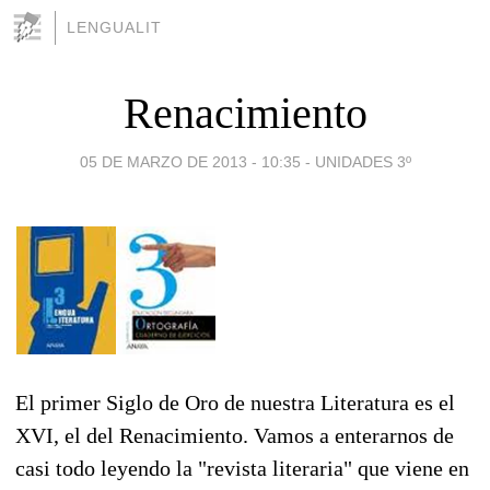
LENGUALIT
Renacimiento
05 DE MARZO DE 2013 - 10:35
-
UNIDADES 3º
El primer Siglo de Oro de nuestra Literatura es el
XVI, el del Renacimiento. Vamos a enterarnos de
casi todo leyendo la "revista literaria" que viene en